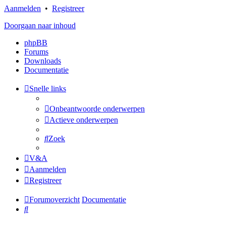
Aanmelden
•
Registreer
Doorgaan naar inhoud
phpBB
Forums
Downloads
Documentatie
Snelle links
Onbeantwoorde onderwerpen
Actieve onderwerpen
Zoek
V&A
Aanmelden
Registreer
Forumoverzicht
Documentatie
Zoek