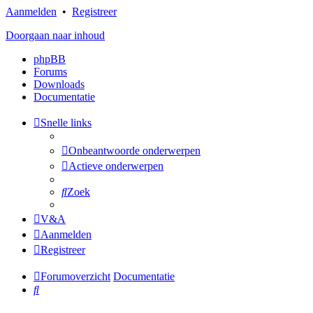
Aanmelden
•
Registreer
Doorgaan naar inhoud
phpBB
Forums
Downloads
Documentatie
Snelle links
Onbeantwoorde onderwerpen
Actieve onderwerpen
Zoek
V&A
Aanmelden
Registreer
Forumoverzicht
Documentatie
Zoek