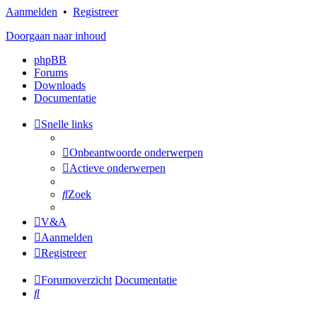
Aanmelden
•
Registreer
Doorgaan naar inhoud
phpBB
Forums
Downloads
Documentatie
Snelle links
Onbeantwoorde onderwerpen
Actieve onderwerpen
Zoek
V&A
Aanmelden
Registreer
Forumoverzicht
Documentatie
Zoek