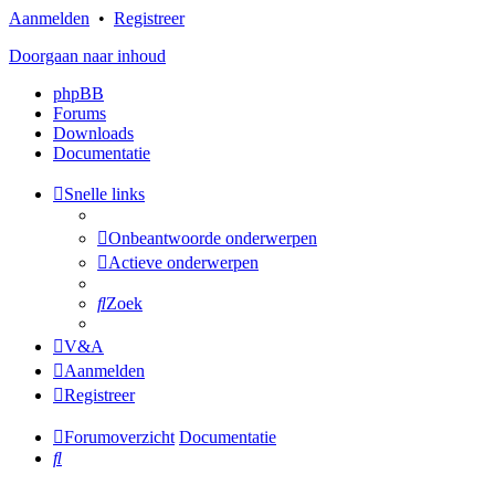
Aanmelden
•
Registreer
Doorgaan naar inhoud
phpBB
Forums
Downloads
Documentatie
Snelle links
Onbeantwoorde onderwerpen
Actieve onderwerpen
Zoek
V&A
Aanmelden
Registreer
Forumoverzicht
Documentatie
Zoek