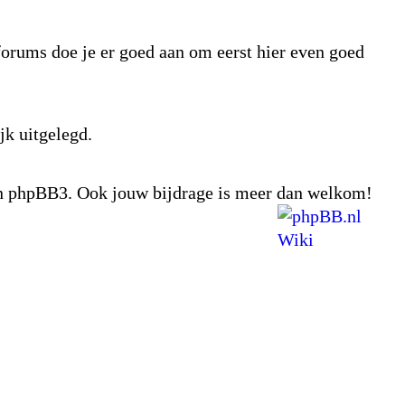
tforums doe je er goed aan om eerst hier even goed
jk uitgelegd.
van phpBB3. Ook jouw bijdrage is meer dan welkom!