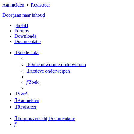
Aanmelden
•
Registreer
Doorgaan naar inhoud
phpBB
Forums
Downloads
Documentatie
Snelle links
Onbeantwoorde onderwerpen
Actieve onderwerpen
Zoek
V&A
Aanmelden
Registreer
Forumoverzicht
Documentatie
Zoek