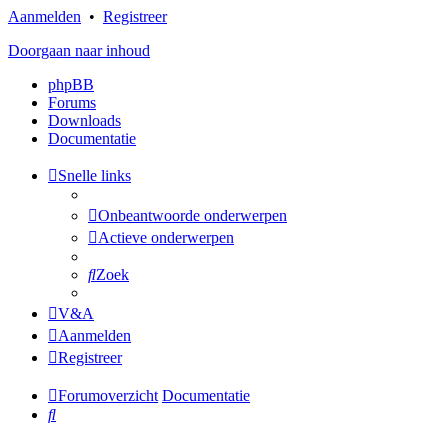
Aanmelden
•
Registreer
Doorgaan naar inhoud
phpBB
Forums
Downloads
Documentatie
Snelle links
Onbeantwoorde onderwerpen
Actieve onderwerpen
Zoek
V&A
Aanmelden
Registreer
Forumoverzicht
Documentatie
Zoek