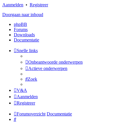
Aanmelden
•
Registreer
Doorgaan naar inhoud
phpBB
Forums
Downloads
Documentatie
Snelle links
Onbeantwoorde onderwerpen
Actieve onderwerpen
Zoek
V&A
Aanmelden
Registreer
Forumoverzicht
Documentatie
Zoek