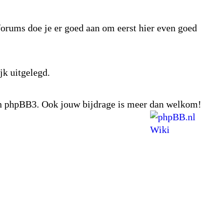
tforums doe je er goed aan om eerst hier even goed
jk uitgelegd.
van phpBB3. Ook jouw bijdrage is meer dan welkom!