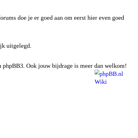
tforums doe je er goed aan om eerst hier even goed
jk uitgelegd.
van phpBB3. Ook jouw bijdrage is meer dan welkom!