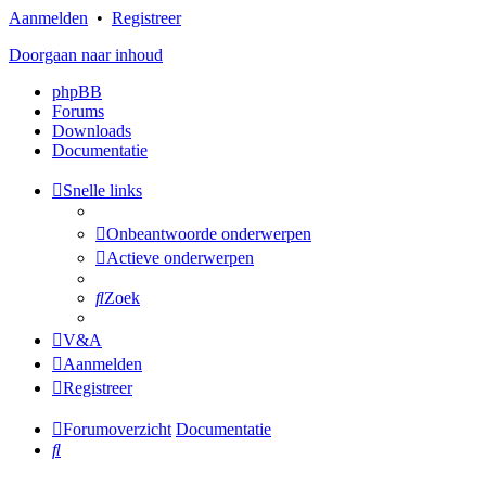
Aanmelden
•
Registreer
Doorgaan naar inhoud
phpBB
Forums
Downloads
Documentatie
Snelle links
Onbeantwoorde onderwerpen
Actieve onderwerpen
Zoek
V&A
Aanmelden
Registreer
Forumoverzicht
Documentatie
Zoek