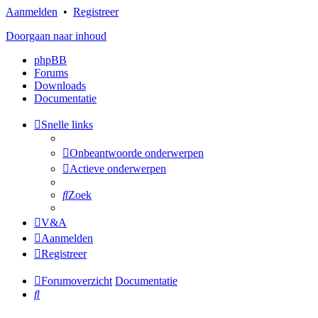
Aanmelden
•
Registreer
Doorgaan naar inhoud
phpBB
Forums
Downloads
Documentatie
Snelle links
Onbeantwoorde onderwerpen
Actieve onderwerpen
Zoek
V&A
Aanmelden
Registreer
Forumoverzicht
Documentatie
Zoek