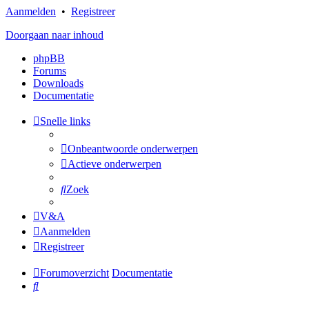
Aanmelden
•
Registreer
Doorgaan naar inhoud
phpBB
Forums
Downloads
Documentatie
Snelle links
Onbeantwoorde onderwerpen
Actieve onderwerpen
Zoek
V&A
Aanmelden
Registreer
Forumoverzicht
Documentatie
Zoek