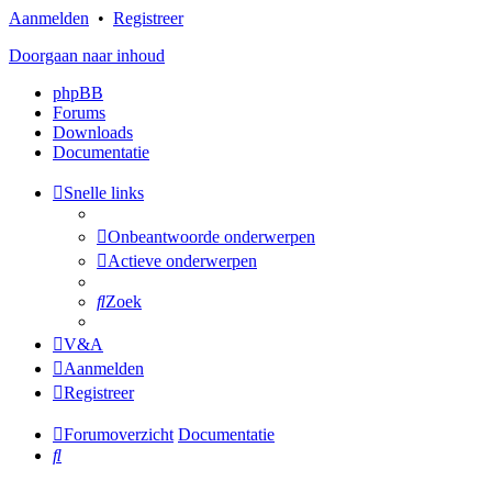
Aanmelden
•
Registreer
Doorgaan naar inhoud
phpBB
Forums
Downloads
Documentatie
Snelle links
Onbeantwoorde onderwerpen
Actieve onderwerpen
Zoek
V&A
Aanmelden
Registreer
Forumoverzicht
Documentatie
Zoek