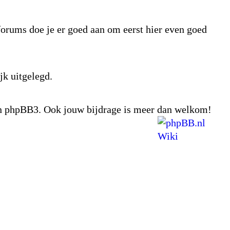
tforums doe je er goed aan om eerst hier even goed
jk uitgelegd.
van phpBB3. Ook jouw bijdrage is meer dan welkom!