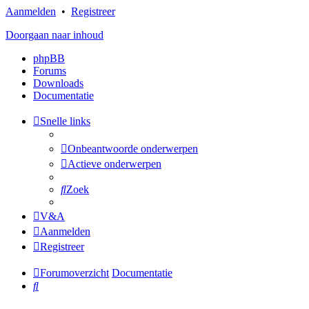
Aanmelden
•
Registreer
Doorgaan naar inhoud
phpBB
Forums
Downloads
Documentatie
Snelle links
Onbeantwoorde onderwerpen
Actieve onderwerpen
Zoek
V&A
Aanmelden
Registreer
Forumoverzicht
Documentatie
Zoek