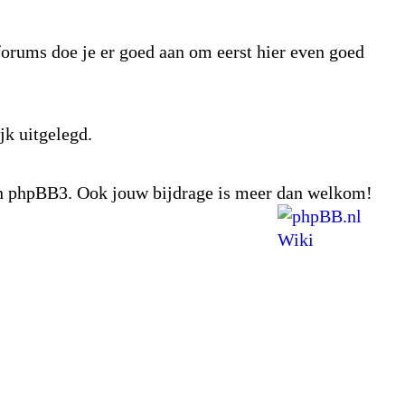
tforums doe je er goed aan om eerst hier even goed
jk uitgelegd.
van phpBB3. Ook jouw bijdrage is meer dan welkom!