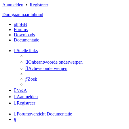
Aanmelden
•
Registreer
Doorgaan naar inhoud
phpBB
Forums
Downloads
Documentatie
Snelle links
Onbeantwoorde onderwerpen
Actieve onderwerpen
Zoek
V&A
Aanmelden
Registreer
Forumoverzicht
Documentatie
Zoek