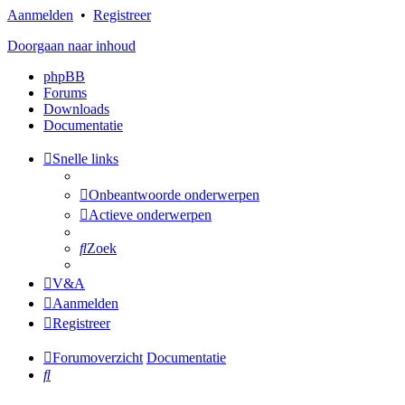
Aanmelden
•
Registreer
Doorgaan naar inhoud
phpBB
Forums
Downloads
Documentatie
Snelle links
Onbeantwoorde onderwerpen
Actieve onderwerpen
Zoek
V&A
Aanmelden
Registreer
Forumoverzicht
Documentatie
Zoek