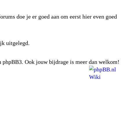
tforums doe je er goed aan om eerst hier even goed
jk uitgelegd.
van phpBB3. Ook jouw bijdrage is meer dan welkom!