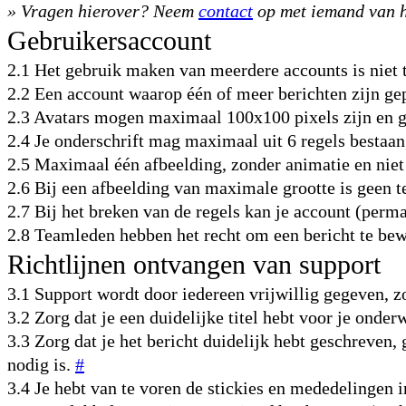
» Vragen hierover? Neem
contact
op met iemand van h
Gebruikersaccount
2.1 Het gebruik maken van meerdere accounts is niet 
2.2 Een account waarop één of meer berichten zijn gep
2.3 Avatars mogen maximaal 100x100 pixels zijn en g
2.4 Je onderschrift mag maximaal uit 6 regels bestaan
2.5 Maximaal één afbeelding, zonder animatie en niet
2.6 Bij een afbeelding van maximale grootte is geen t
2.7 Bij het breken van de regels kan je account (per
2.8 Teamleden hebben het recht om een bericht te bew
Richtlijnen ontvangen van support
3.1 Support wordt door iedereen vrijwillig gegeven, z
3.2 Zorg dat je een duidelijke titel hebt voor je ond
3.3 Zorg dat je het bericht duidelijk hebt geschreven,
nodig is.
#
3.4 Je hebt van te voren de stickies en mededelinge