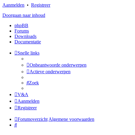
Aanmelden
•
Registreer
Doorgaan naar inhoud
phpBB
Forums
Downloads
Documentatie
Snelle links
Onbeantwoorde onderwerpen
Actieve onderwerpen
Zoek
V&A
Aanmelden
Registreer
Forumoverzicht
Algemene voorwaarden
Zoek