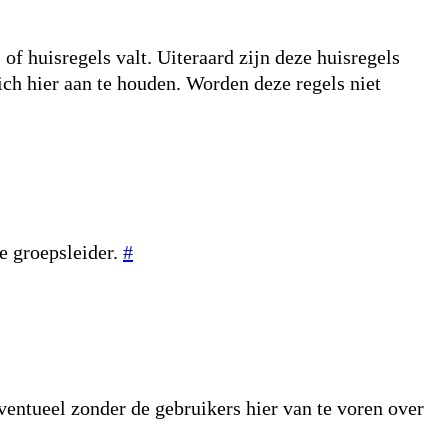
f huisregels valt. Uiteraard zijn deze huisregels
ich hier aan te houden. Worden deze regels niet
e groepsleider.
#
Eventueel zonder de gebruikers hier van te voren over