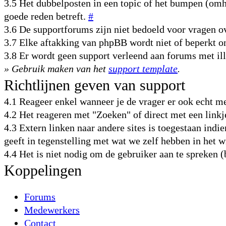
3.5 Het dubbelposten in een topic of het bumpen (omho
goede reden betreft.
#
3.6 De supportforums zijn niet bedoeld voor vragen
3.7 Elke aftakking van phpBB wordt niet of beperkt 
3.8 Er wordt geen support verleend aan forums met il
» Gebruik maken van het
support template
.
Richtlijnen geven van support
4.1 Reageer enkel wanneer je de vrager er ook echt m
4.2 Het reageren met "Zoeken" of direct met een link
4.3 Extern linken naar andere sites is toegestaan indie
geeft in tegenstelling met wat we zelf hebben in het 
4.4 Het is niet nodig om de gebruiker aan te spreken 
Koppelingen
Forums
Medewerkers
Contact