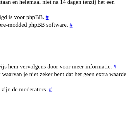
taan en helemaal niet na 14 dagen tenzij het een
digd is voor phpBB.
#
n pre-modded phpBB software.
#
rwijs hem vervolgens door voor meer informatie.
#
k waarvan je niet zeker bent dat het geen extra waarde
r zijn de moderators.
#