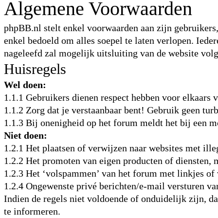
Algemene Voorwaarden
phpBB.nl stelt enkel voorwaarden aan zijn gebruikers,
enkel bedoeld om alles soepel te laten verlopen. Iede
nageleefd zal mogelijk uitsluiting van de website vol
Huisregels
Wel doen:
1.1.1 Gebruikers dienen respect hebben voor elkaars
1.1.2 Zorg dat je verstaanbaar bent! Gebruik geen turb
1.1.3 Bij onenigheid op het forum meldt het bij een m
Niet doen:
1.2.1 Het plaatsen of verwijzen naar websites met ille
1.2.2 Het promoten van eigen producten of diensten, m
1.2.3 Het ‘volspammen’ van het forum met linkjes of 
1.2.4 Ongewenste privé berichten/e-mail versturen v
Indien de regels niet voldoende of onduidelijk zijn, d
te informeren.