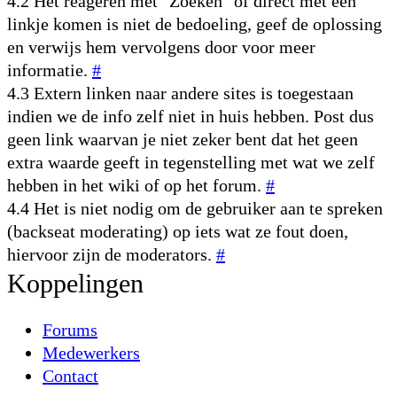
4.2 Het reageren met "Zoeken" of direct met een
linkje komen is niet de bedoeling, geef de oplossing
en verwijs hem vervolgens door voor meer
informatie.
#
4.3 Extern linken naar andere sites is toegestaan
indien we de info zelf niet in huis hebben. Post dus
geen link waarvan je niet zeker bent dat het geen
extra waarde geeft in tegenstelling met wat we zelf
hebben in het wiki of op het forum.
#
4.4 Het is niet nodig om de gebruiker aan te spreken
(backseat moderating) op iets wat ze fout doen,
hiervoor zijn de moderators.
#
Koppelingen
Forums
Medewerkers
Contact