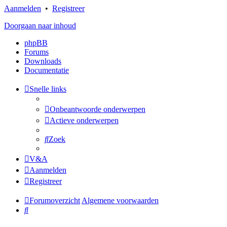
Aanmelden
•
Registreer
Doorgaan naar inhoud
phpBB
Forums
Downloads
Documentatie
Snelle links
Onbeantwoorde onderwerpen
Actieve onderwerpen
Zoek
V&A
Aanmelden
Registreer
Forumoverzicht
Algemene voorwaarden
Zoek