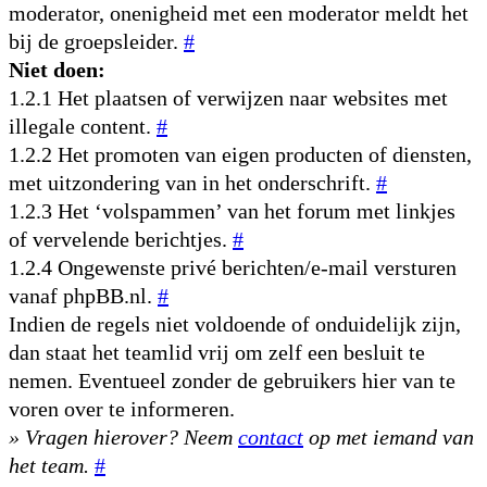
moderator, onenigheid met een moderator meldt het
bij de groepsleider.
#
Niet doen:
1.2.1 Het plaatsen of verwijzen naar websites met
illegale content.
#
1.2.2 Het promoten van eigen producten of diensten,
met uitzondering van in het onderschrift.
#
1.2.3 Het ‘volspammen’ van het forum met linkjes
of vervelende berichtjes.
#
1.2.4 Ongewenste privé berichten/e-mail versturen
vanaf phpBB.nl.
#
Indien de regels niet voldoende of onduidelijk zijn,
dan staat het teamlid vrij om zelf een besluit te
nemen. Eventueel zonder de gebruikers hier van te
voren over te informeren.
» Vragen hierover? Neem
contact
op met iemand van
het team.
#