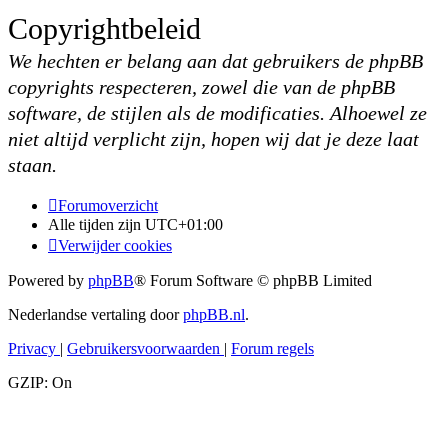
Copyrightbeleid
We hechten er belang aan dat gebruikers de phpBB
copyrights respecteren, zowel die van de phpBB
software, de stijlen als de modificaties. Alhoewel ze
niet altijd verplicht zijn, hopen wij dat je deze laat
staan.
Forumoverzicht
Alle tijden zijn
UTC+01:00
Verwijder cookies
Powered by
phpBB
® Forum Software © phpBB Limited
Nederlandse vertaling door
phpBB.nl
.
Privacy
|
Gebruikersvoorwaarden
|
Forum regels
GZIP: On