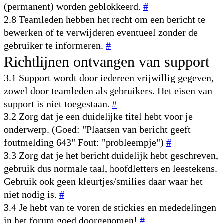
(permanent) worden geblokkeerd.
#
2.8 Teamleden hebben het recht om een bericht te
bewerken of te verwijderen eventueel zonder de
gebruiker te informeren.
#
Richtlijnen ontvangen van support
3.1 Support wordt door iedereen vrijwillig gegeven,
zowel door teamleden als gebruikers. Het eisen van
support is niet toegestaan.
#
3.2 Zorg dat je een duidelijke titel hebt voor je
onderwerp. (Goed: "Plaatsen van bericht geeft
foutmelding 643" Fout: "probleempje")
#
3.3 Zorg dat je het bericht duidelijk hebt geschreven,
gebruik dus normale taal, hoofdletters en leestekens.
Gebruik ook geen kleurtjes/smilies daar waar het
niet nodig is.
#
3.4 Je hebt van te voren de stickies en mededelingen
in het forum goed doorgenomen!
#