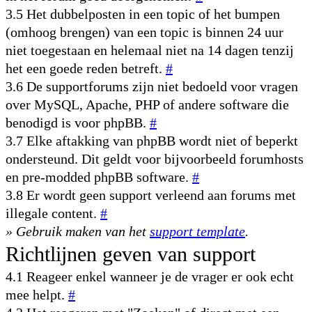
3.5 Het dubbelposten in een topic of het bumpen
(omhoog brengen) van een topic is binnen 24 uur
niet toegestaan en helemaal niet na 14 dagen tenzij
het een goede reden betreft.
#
3.6 De supportforums zijn niet bedoeld voor vragen
over MySQL, Apache, PHP of andere software die
benodigd is voor phpBB.
#
3.7 Elke aftakking van phpBB wordt niet of beperkt
ondersteund. Dit geldt voor bijvoorbeeld forumhosts
en pre-modded phpBB software.
#
3.8 Er wordt geen support verleend aan forums met
illegale content.
#
» Gebruik maken van het
support template
.
Richtlijnen geven van support
4.1 Reageer enkel wanneer je de vrager er ook echt
mee helpt.
#