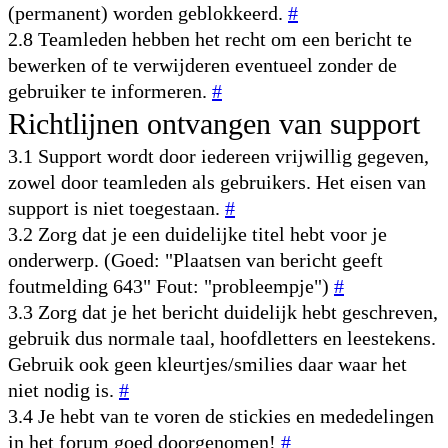
(permanent) worden geblokkeerd.
#
2.8 Teamleden hebben het recht om een bericht te
bewerken of te verwijderen eventueel zonder de
gebruiker te informeren.
#
Richtlijnen ontvangen van support
3.1 Support wordt door iedereen vrijwillig gegeven,
zowel door teamleden als gebruikers. Het eisen van
support is niet toegestaan.
#
3.2 Zorg dat je een duidelijke titel hebt voor je
onderwerp. (Goed: "Plaatsen van bericht geeft
foutmelding 643" Fout: "probleempje")
#
3.3 Zorg dat je het bericht duidelijk hebt geschreven,
gebruik dus normale taal, hoofdletters en leestekens.
Gebruik ook geen kleurtjes/smilies daar waar het
niet nodig is.
#
3.4 Je hebt van te voren de stickies en mededelingen
in het forum goed doorgenomen!
#