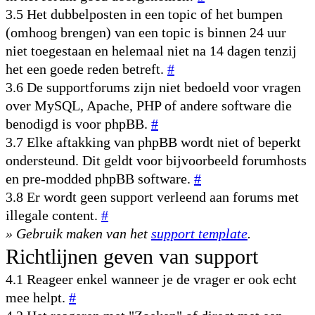
3.5 Het dubbelposten in een topic of het bumpen
(omhoog brengen) van een topic is binnen 24 uur
niet toegestaan en helemaal niet na 14 dagen tenzij
het een goede reden betreft.
#
3.6 De supportforums zijn niet bedoeld voor vragen
over MySQL, Apache, PHP of andere software die
benodigd is voor phpBB.
#
3.7 Elke aftakking van phpBB wordt niet of beperkt
ondersteund. Dit geldt voor bijvoorbeeld forumhosts
en pre-modded phpBB software.
#
3.8 Er wordt geen support verleend aan forums met
illegale content.
#
» Gebruik maken van het
support template
.
Richtlijnen geven van support
4.1 Reageer enkel wanneer je de vrager er ook echt
mee helpt.
#