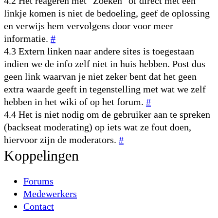
4.2 Het reageren met "Zoeken" of direct met een
linkje komen is niet de bedoeling, geef de oplossing
en verwijs hem vervolgens door voor meer
informatie.
#
4.3 Extern linken naar andere sites is toegestaan
indien we de info zelf niet in huis hebben. Post dus
geen link waarvan je niet zeker bent dat het geen
extra waarde geeft in tegenstelling met wat we zelf
hebben in het wiki of op het forum.
#
4.4 Het is niet nodig om de gebruiker aan te spreken
(backseat moderating) op iets wat ze fout doen,
hiervoor zijn de moderators.
#
Koppelingen
Forums
Medewerkers
Contact