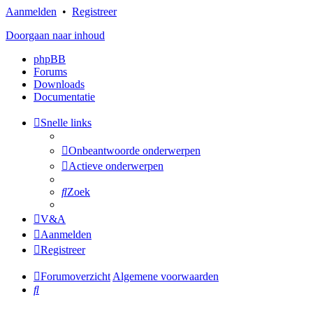
Aanmelden
•
Registreer
Doorgaan naar inhoud
phpBB
Forums
Downloads
Documentatie
Snelle links
Onbeantwoorde onderwerpen
Actieve onderwerpen
Zoek
V&A
Aanmelden
Registreer
Forumoverzicht
Algemene voorwaarden
Zoek