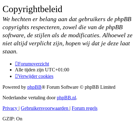
Copyrightbeleid
We hechten er belang aan dat gebruikers de phpBB
copyrights respecteren, zowel die van de phpBB
software, de stijlen als de modificaties. Alhoewel ze
niet altijd verplicht zijn, hopen wij dat je deze laat
staan.
Forumoverzicht
Alle tijden zijn
UTC+01:00
Verwijder cookies
Powered by
phpBB
® Forum Software © phpBB Limited
Nederlandse vertaling door
phpBB.nl
.
Privacy
|
Gebruikersvoorwaarden
|
Forum regels
GZIP: On