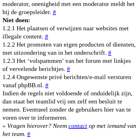
moderator, onenigheid met een moderator meldt het
bij de groepsleider.
#
Niet doen:
1.2.1 Het plaatsen of verwijzen naar websites met
illegale content.
#
1.2.2 Het promoten van eigen producten of diensten,
met uitzondering van in het onderschrift.
#
1.2.3 Het ‘volspammen’ van het forum met linkjes
of vervelende berichtjes.
#
1.2.4 Ongewenste privé berichten/e-mail versturen
vanaf phpBB.nl.
#
Indien de regels niet voldoende of onduidelijk zijn,
dan staat het teamlid vrij om zelf een besluit te
nemen. Eventueel zonder de gebruikers hier van te
voren over te informeren.
» Vragen hierover? Neem
contact
op met iemand van
het team.
#