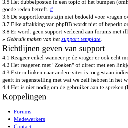
3.5 Het dubbelposten in een topic of het bumpen (omho
goede reden betreft.
#
3.6 De supportforums zijn niet bedoeld voor vragen
3.7 Elke aftakking van phpBB wordt niet of beperkt 
3.8 Er wordt geen support verleend aan forums met il
» Gebruik maken van het
support template
.
Richtlijnen geven van support
4.1 Reageer enkel wanneer je de vrager er ook echt m
4.2 Het reageren met "Zoeken" of direct met een link
4.3 Extern linken naar andere sites is toegestaan indie
geeft in tegenstelling met wat we zelf hebben in het 
4.4 Het is niet nodig om de gebruiker aan te spreken 
Koppelingen
Forums
Medewerkers
Contact