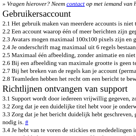
» Vragen hierover? Neem
contact
op met iemand van h
Gebruikersaccount
2.1 Het gebruik maken van meerdere accounts is niet 
2.2 Een account waarop één of meer berichten zijn gep
2.3 Avatars mogen maximaal 100x100 pixels zijn en g
2.4 Je onderschrift mag maximaal uit 6 regels bestaan
2.5 Maximaal één afbeelding, zonder animatie en niet
2.6 Bij een afbeelding van maximale grootte is geen t
2.7 Bij het breken van de regels kan je account (per
2.8 Teamleden hebben het recht om een bericht te bew
Richtlijnen ontvangen van support
3.1 Support wordt door iedereen vrijwillig gegeven, z
3.2 Zorg dat je een duidelijke titel hebt voor je ond
3.3 Zorg dat je het bericht duidelijk hebt geschreven,
nodig is.
#
3.4 Je hebt van te voren de stickies en mededelinge