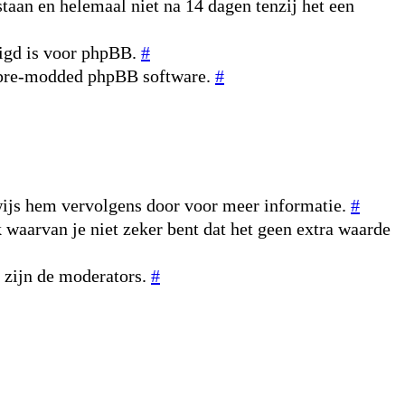
taan en helemaal niet na 14 dagen tenzij het een
digd is voor phpBB.
#
n pre-modded phpBB software.
#
rwijs hem vervolgens door voor meer informatie.
#
k waarvan je niet zeker bent dat het geen extra waarde
r zijn de moderators.
#