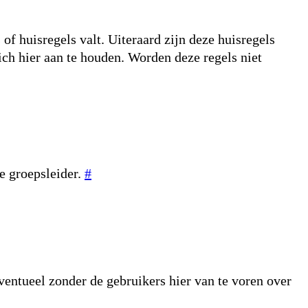
f huisregels valt. Uiteraard zijn deze huisregels
ich hier aan te houden. Worden deze regels niet
e groepsleider.
#
Eventueel zonder de gebruikers hier van te voren over