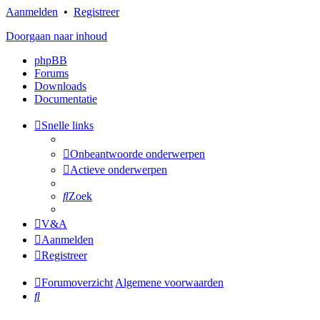
Aanmelden
•
Registreer
Doorgaan naar inhoud
phpBB
Forums
Downloads
Documentatie
Snelle links
Onbeantwoorde onderwerpen
Actieve onderwerpen
Zoek
V&A
Aanmelden
Registreer
Forumoverzicht
Algemene voorwaarden
Zoek