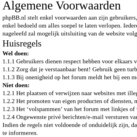
Algemene Voorwaarden
phpBB.nl stelt enkel voorwaarden aan zijn gebruikers,
enkel bedoeld om alles soepel te laten verlopen. Iede
nageleefd zal mogelijk uitsluiting van de website vol
Huisregels
Wel doen:
1.1.1 Gebruikers dienen respect hebben voor elkaars
1.1.2 Zorg dat je verstaanbaar bent! Gebruik geen turb
1.1.3 Bij onenigheid op het forum meldt het bij een m
Niet doen:
1.2.1 Het plaatsen of verwijzen naar websites met ille
1.2.2 Het promoten van eigen producten of diensten, m
1.2.3 Het ‘volspammen’ van het forum met linkjes of 
1.2.4 Ongewenste privé berichten/e-mail versturen v
Indien de regels niet voldoende of onduidelijk zijn, d
te informeren.