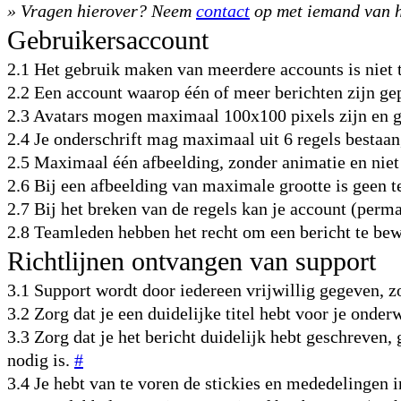
» Vragen hierover? Neem
contact
op met iemand van h
Gebruikersaccount
2.1 Het gebruik maken van meerdere accounts is niet 
2.2 Een account waarop één of meer berichten zijn gep
2.3 Avatars mogen maximaal 100x100 pixels zijn en g
2.4 Je onderschrift mag maximaal uit 6 regels bestaan
2.5 Maximaal één afbeelding, zonder animatie en niet
2.6 Bij een afbeelding van maximale grootte is geen t
2.7 Bij het breken van de regels kan je account (per
2.8 Teamleden hebben het recht om een bericht te bew
Richtlijnen ontvangen van support
3.1 Support wordt door iedereen vrijwillig gegeven, z
3.2 Zorg dat je een duidelijke titel hebt voor je ond
3.3 Zorg dat je het bericht duidelijk hebt geschreven,
nodig is.
#
3.4 Je hebt van te voren de stickies en mededelinge