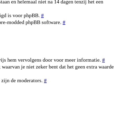
taan en helemaal niet na 14 dagen tenzij het een
digd is voor phpBB.
#
n pre-modded phpBB software.
#
rwijs hem vervolgens door voor meer informatie.
#
k waarvan je niet zeker bent dat het geen extra waarde
r zijn de moderators.
#