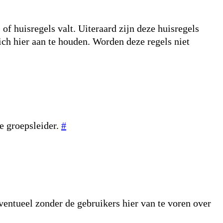
f huisregels valt. Uiteraard zijn deze huisregels
ich hier aan te houden. Worden deze regels niet
e groepsleider.
#
Eventueel zonder de gebruikers hier van te voren over