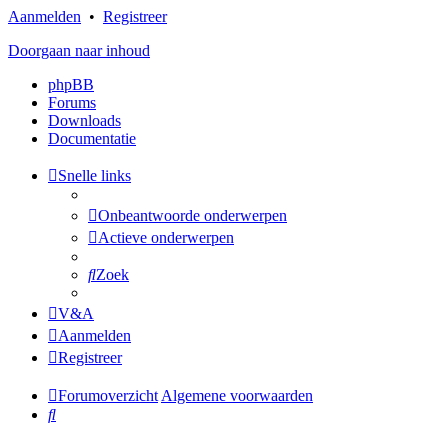
Aanmelden
•
Registreer
Doorgaan naar inhoud
phpBB
Forums
Downloads
Documentatie
Snelle links
Onbeantwoorde onderwerpen
Actieve onderwerpen
Zoek
V&A
Aanmelden
Registreer
Forumoverzicht
Algemene voorwaarden
Zoek