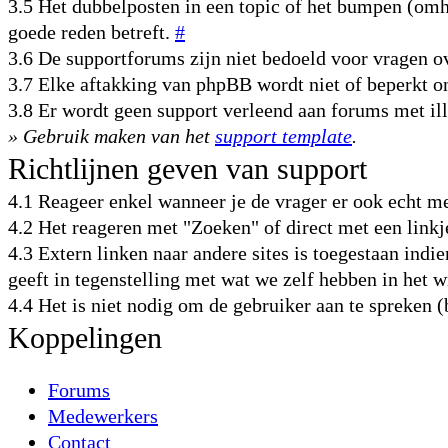
3.5 Het dubbelposten in een topic of het bumpen (omho
goede reden betreft.
#
3.6 De supportforums zijn niet bedoeld voor vragen
3.7 Elke aftakking van phpBB wordt niet of beperkt 
3.8 Er wordt geen support verleend aan forums met il
» Gebruik maken van het
support template
.
Richtlijnen geven van support
4.1 Reageer enkel wanneer je de vrager er ook echt m
4.2 Het reageren met "Zoeken" of direct met een link
4.3 Extern linken naar andere sites is toegestaan indie
geeft in tegenstelling met wat we zelf hebben in het 
4.4 Het is niet nodig om de gebruiker aan te spreken 
Koppelingen
Forums
Medewerkers
Contact