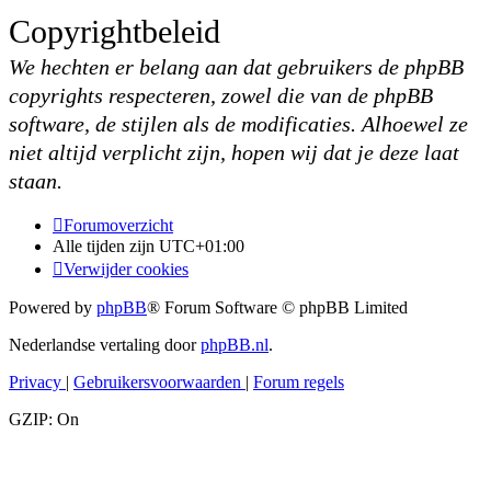
Copyrightbeleid
We hechten er belang aan dat gebruikers de phpBB
copyrights respecteren, zowel die van de phpBB
software, de stijlen als de modificaties. Alhoewel ze
niet altijd verplicht zijn, hopen wij dat je deze laat
staan.
Forumoverzicht
Alle tijden zijn
UTC+01:00
Verwijder cookies
Powered by
phpBB
® Forum Software © phpBB Limited
Nederlandse vertaling door
phpBB.nl
.
Privacy
|
Gebruikersvoorwaarden
|
Forum regels
GZIP: On