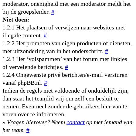
moderator, onenigheid met een moderator meldt het
bij de groepsleider.
#
Niet doen:
1.2.1 Het plaatsen of verwijzen naar websites met
illegale content.
#
1.2.2 Het promoten van eigen producten of diensten,
met uitzondering van in het onderschrift.
#
1.2.3 Het ‘volspammen’ van het forum met linkjes
of vervelende berichtjes.
#
1.2.4 Ongewenste privé berichten/e-mail versturen
vanaf phpBB.nl.
#
Indien de regels niet voldoende of onduidelijk zijn,
dan staat het teamlid vrij om zelf een besluit te
nemen. Eventueel zonder de gebruikers hier van te
voren over te informeren.
» Vragen hierover? Neem
contact
op met iemand van
het team.
#