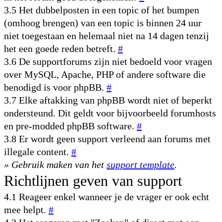
3.5 Het dubbelposten in een topic of het bumpen
(omhoog brengen) van een topic is binnen 24 uur
niet toegestaan en helemaal niet na 14 dagen tenzij
het een goede reden betreft.
#
3.6 De supportforums zijn niet bedoeld voor vragen
over MySQL, Apache, PHP of andere software die
benodigd is voor phpBB.
#
3.7 Elke aftakking van phpBB wordt niet of beperkt
ondersteund. Dit geldt voor bijvoorbeeld forumhosts
en pre-modded phpBB software.
#
3.8 Er wordt geen support verleend aan forums met
illegale content.
#
» Gebruik maken van het
support template
.
Richtlijnen geven van support
4.1 Reageer enkel wanneer je de vrager er ook echt
mee helpt.
#