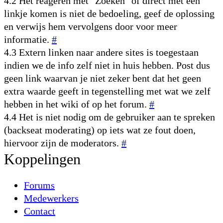
4.2 Het reageren met "Zoeken" of direct met een
linkje komen is niet de bedoeling, geef de oplossing
en verwijs hem vervolgens door voor meer
informatie.
#
4.3 Extern linken naar andere sites is toegestaan
indien we de info zelf niet in huis hebben. Post dus
geen link waarvan je niet zeker bent dat het geen
extra waarde geeft in tegenstelling met wat we zelf
hebben in het wiki of op het forum.
#
4.4 Het is niet nodig om de gebruiker aan te spreken
(backseat moderating) op iets wat ze fout doen,
hiervoor zijn de moderators.
#
Koppelingen
Forums
Medewerkers
Contact