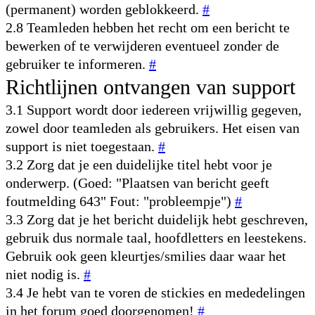
(permanent) worden geblokkeerd.
#
2.8 Teamleden hebben het recht om een bericht te
bewerken of te verwijderen eventueel zonder de
gebruiker te informeren.
#
Richtlijnen ontvangen van support
3.1 Support wordt door iedereen vrijwillig gegeven,
zowel door teamleden als gebruikers. Het eisen van
support is niet toegestaan.
#
3.2 Zorg dat je een duidelijke titel hebt voor je
onderwerp. (Goed: "Plaatsen van bericht geeft
foutmelding 643" Fout: "probleempje")
#
3.3 Zorg dat je het bericht duidelijk hebt geschreven,
gebruik dus normale taal, hoofdletters en leestekens.
Gebruik ook geen kleurtjes/smilies daar waar het
niet nodig is.
#
3.4 Je hebt van te voren de stickies en mededelingen
in het forum goed doorgenomen!
#