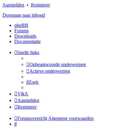
Aanmelden
•
Registreer
Doorgaan naar inhoud
phpBB
Forums
Downloads
Documentatie
Snelle links
Onbeantwoorde onderwerpen
Actieve onderwerpen
Zoek
V&A
Aanmelden
Registreer
Forumoverzicht
Algemene voorwaarden
Zoek