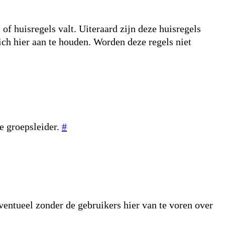
f huisregels valt. Uiteraard zijn deze huisregels
ich hier aan te houden. Worden deze regels niet
e groepsleider.
#
Eventueel zonder de gebruikers hier van te voren over