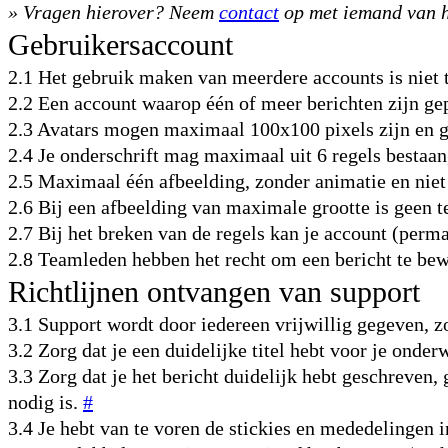
» Vragen hierover? Neem
contact
op met iemand van h
Gebruikersaccount
2.1 Het gebruik maken van meerdere accounts is niet 
2.2 Een account waarop één of meer berichten zijn gep
2.3 Avatars mogen maximaal 100x100 pixels zijn en g
2.4 Je onderschrift mag maximaal uit 6 regels bestaan
2.5 Maximaal één afbeelding, zonder animatie en niet
2.6 Bij een afbeelding van maximale grootte is geen t
2.7 Bij het breken van de regels kan je account (per
2.8 Teamleden hebben het recht om een bericht te bew
Richtlijnen ontvangen van support
3.1 Support wordt door iedereen vrijwillig gegeven, z
3.2 Zorg dat je een duidelijke titel hebt voor je ond
3.3 Zorg dat je het bericht duidelijk hebt geschreven,
nodig is.
#
3.4 Je hebt van te voren de stickies en mededelinge