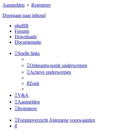
Aanmelden
•
Registreer
Doorgaan naar inhoud
phpBB
Forums
Downloads
Documentatie
Snelle links
Onbeantwoorde onderwerpen
Actieve onderwerpen
Zoek
V&A
Aanmelden
Registreer
Forumoverzicht
Algemene voorwaarden
Zoek