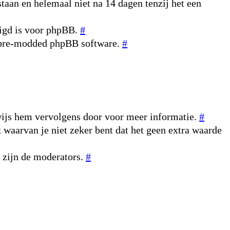
taan en helemaal niet na 14 dagen tenzij het een
digd is voor phpBB.
#
n pre-modded phpBB software.
#
rwijs hem vervolgens door voor meer informatie.
#
k waarvan je niet zeker bent dat het geen extra waarde
r zijn de moderators.
#