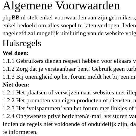
Algemene Voorwaarden
phpBB.nl stelt enkel voorwaarden aan zijn gebruikers,
enkel bedoeld om alles soepel te laten verlopen. Iede
nageleefd zal mogelijk uitsluiting van de website vol
Huisregels
Wel doen:
1.1.1 Gebruikers dienen respect hebben voor elkaars
1.1.2 Zorg dat je verstaanbaar bent! Gebruik geen turb
1.1.3 Bij onenigheid op het forum meldt het bij een m
Niet doen:
1.2.1 Het plaatsen of verwijzen naar websites met ille
1.2.2 Het promoten van eigen producten of diensten, m
1.2.3 Het ‘volspammen’ van het forum met linkjes of 
1.2.4 Ongewenste privé berichten/e-mail versturen v
Indien de regels niet voldoende of onduidelijk zijn, d
te informeren.