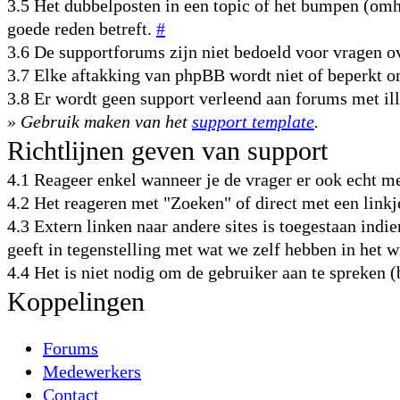
3.5 Het dubbelposten in een topic of het bumpen (omho
goede reden betreft.
#
3.6 De supportforums zijn niet bedoeld voor vragen
3.7 Elke aftakking van phpBB wordt niet of beperkt 
3.8 Er wordt geen support verleend aan forums met il
» Gebruik maken van het
support template
.
Richtlijnen geven van support
4.1 Reageer enkel wanneer je de vrager er ook echt m
4.2 Het reageren met "Zoeken" of direct met een link
4.3 Extern linken naar andere sites is toegestaan indie
geeft in tegenstelling met wat we zelf hebben in het 
4.4 Het is niet nodig om de gebruiker aan te spreken 
Koppelingen
Forums
Medewerkers
Contact