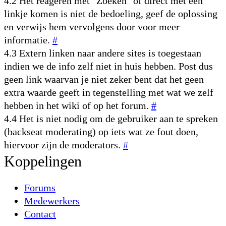
4.2 Het reageren met "Zoeken" of direct met een
linkje komen is niet de bedoeling, geef de oplossing
en verwijs hem vervolgens door voor meer
informatie.
#
4.3 Extern linken naar andere sites is toegestaan
indien we de info zelf niet in huis hebben. Post dus
geen link waarvan je niet zeker bent dat het geen
extra waarde geeft in tegenstelling met wat we zelf
hebben in het wiki of op het forum.
#
4.4 Het is niet nodig om de gebruiker aan te spreken
(backseat moderating) op iets wat ze fout doen,
hiervoor zijn de moderators.
#
Koppelingen
Forums
Medewerkers
Contact