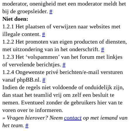
moderator, onenigheid met een moderator meldt het
bij de groepsleider.
#
Niet doen:
1.2.1 Het plaatsen of verwijzen naar websites met
illegale content.
#
1.2.2 Het promoten van eigen producten of diensten,
met uitzondering van in het onderschrift.
#
1.2.3 Het ‘volspammen’ van het forum met linkjes
of vervelende berichtjes.
#
1.2.4 Ongewenste privé berichten/e-mail versturen
vanaf phpBB.nl.
#
Indien de regels niet voldoende of onduidelijk zijn,
dan staat het teamlid vrij om zelf een besluit te
nemen. Eventueel zonder de gebruikers hier van te
voren over te informeren.
» Vragen hierover? Neem
contact
op met iemand van
het team.
#