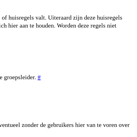
f huisregels valt. Uiteraard zijn deze huisregels
ich hier aan te houden. Worden deze regels niet
e groepsleider.
#
Eventueel zonder de gebruikers hier van te voren over