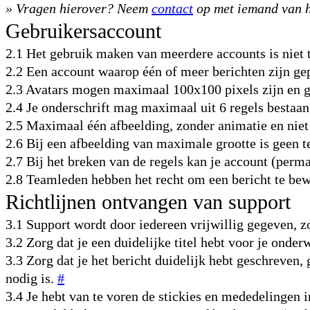
» Vragen hierover? Neem
contact
op met iemand van h
Gebruikersaccount
2.1 Het gebruik maken van meerdere accounts is niet 
2.2 Een account waarop één of meer berichten zijn gep
2.3 Avatars mogen maximaal 100x100 pixels zijn en g
2.4 Je onderschrift mag maximaal uit 6 regels bestaan
2.5 Maximaal één afbeelding, zonder animatie en niet
2.6 Bij een afbeelding van maximale grootte is geen t
2.7 Bij het breken van de regels kan je account (per
2.8 Teamleden hebben het recht om een bericht te bew
Richtlijnen ontvangen van support
3.1 Support wordt door iedereen vrijwillig gegeven, z
3.2 Zorg dat je een duidelijke titel hebt voor je ond
3.3 Zorg dat je het bericht duidelijk hebt geschreven,
nodig is.
#
3.4 Je hebt van te voren de stickies en mededelinge