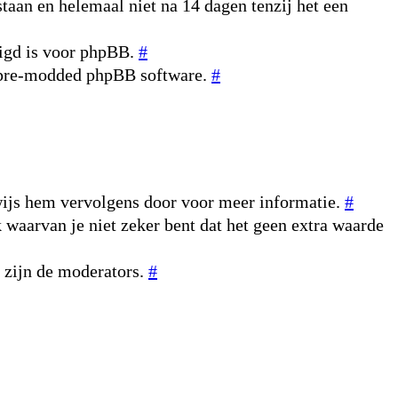
taan en helemaal niet na 14 dagen tenzij het een
digd is voor phpBB.
#
n pre-modded phpBB software.
#
rwijs hem vervolgens door voor meer informatie.
#
k waarvan je niet zeker bent dat het geen extra waarde
r zijn de moderators.
#