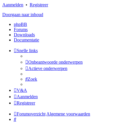
Aanmelden
•
Registreer
Doorgaan naar inhoud
phpBB
Forums
Downloads
Documentatie
Snelle links
Onbeantwoorde onderwerpen
Actieve onderwerpen
Zoek
V&A
Aanmelden
Registreer
Forumoverzicht
Algemene voorwaarden
Zoek