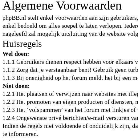
Algemene Voorwaarden
phpBB.nl stelt enkel voorwaarden aan zijn gebruikers,
enkel bedoeld om alles soepel te laten verlopen. Iede
nageleefd zal mogelijk uitsluiting van de website vol
Huisregels
Wel doen:
1.1.1 Gebruikers dienen respect hebben voor elkaars
1.1.2 Zorg dat je verstaanbaar bent! Gebruik geen turb
1.1.3 Bij onenigheid op het forum meldt het bij een m
Niet doen:
1.2.1 Het plaatsen of verwijzen naar websites met ille
1.2.2 Het promoten van eigen producten of diensten, m
1.2.3 Het ‘volspammen’ van het forum met linkjes of 
1.2.4 Ongewenste privé berichten/e-mail versturen v
Indien de regels niet voldoende of onduidelijk zijn, d
te informeren.