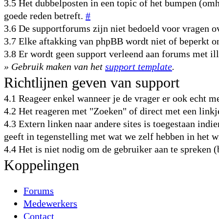
3.5 Het dubbelposten in een topic of het bumpen (omho
goede reden betreft.
#
3.6 De supportforums zijn niet bedoeld voor vragen
3.7 Elke aftakking van phpBB wordt niet of beperkt 
3.8 Er wordt geen support verleend aan forums met il
» Gebruik maken van het
support template
.
Richtlijnen geven van support
4.1 Reageer enkel wanneer je de vrager er ook echt m
4.2 Het reageren met "Zoeken" of direct met een link
4.3 Extern linken naar andere sites is toegestaan indie
geeft in tegenstelling met wat we zelf hebben in het 
4.4 Het is niet nodig om de gebruiker aan te spreken 
Koppelingen
Forums
Medewerkers
Contact