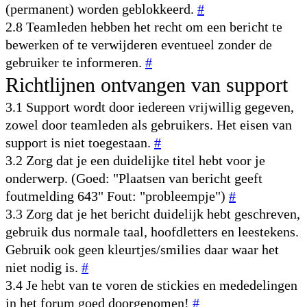
(permanent) worden geblokkeerd.
#
2.8 Teamleden hebben het recht om een bericht te
bewerken of te verwijderen eventueel zonder de
gebruiker te informeren.
#
Richtlijnen ontvangen van support
3.1 Support wordt door iedereen vrijwillig gegeven,
zowel door teamleden als gebruikers. Het eisen van
support is niet toegestaan.
#
3.2 Zorg dat je een duidelijke titel hebt voor je
onderwerp. (Goed: "Plaatsen van bericht geeft
foutmelding 643" Fout: "probleempje")
#
3.3 Zorg dat je het bericht duidelijk hebt geschreven,
gebruik dus normale taal, hoofdletters en leestekens.
Gebruik ook geen kleurtjes/smilies daar waar het
niet nodig is.
#
3.4 Je hebt van te voren de stickies en mededelingen
in het forum goed doorgenomen!
#