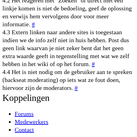
4.2 Het reageren met "Zoeken" of direct met een
linkje komen is niet de bedoeling, geef de oplossing
en verwijs hem vervolgens door voor meer
informatie.
#
4.3 Extern linken naar andere sites is toegestaan
indien we de info zelf niet in huis hebben. Post dus
geen link waarvan je niet zeker bent dat het geen
extra waarde geeft in tegenstelling met wat we zelf
hebben in het wiki of op het forum.
#
4.4 Het is niet nodig om de gebruiker aan te spreken
(backseat moderating) op iets wat ze fout doen,
hiervoor zijn de moderators.
#
Koppelingen
Forums
Medewerkers
Contact