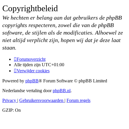
Copyrightbeleid
We hechten er belang aan dat gebruikers de phpBB
copyrights respecteren, zowel die van de phpBB
software, de stijlen als de modificaties. Alhoewel ze
niet altijd verplicht zijn, hopen wij dat je deze laat
staan.
Forumoverzicht
Alle tijden zijn
UTC+01:00
Verwijder cookies
Powered by
phpBB
® Forum Software © phpBB Limited
Nederlandse vertaling door
phpBB.nl
.
Privacy
|
Gebruikersvoorwaarden
|
Forum regels
GZIP: On