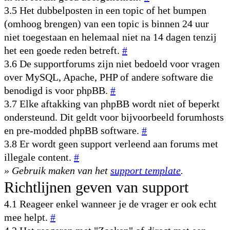
3.5 Het dubbelposten in een topic of het bumpen
(omhoog brengen) van een topic is binnen 24 uur
niet toegestaan en helemaal niet na 14 dagen tenzij
het een goede reden betreft.
#
3.6 De supportforums zijn niet bedoeld voor vragen
over MySQL, Apache, PHP of andere software die
benodigd is voor phpBB.
#
3.7 Elke aftakking van phpBB wordt niet of beperkt
ondersteund. Dit geldt voor bijvoorbeeld forumhosts
en pre-modded phpBB software.
#
3.8 Er wordt geen support verleend aan forums met
illegale content.
#
» Gebruik maken van het
support template
.
Richtlijnen geven van support
4.1 Reageer enkel wanneer je de vrager er ook echt
mee helpt.
#