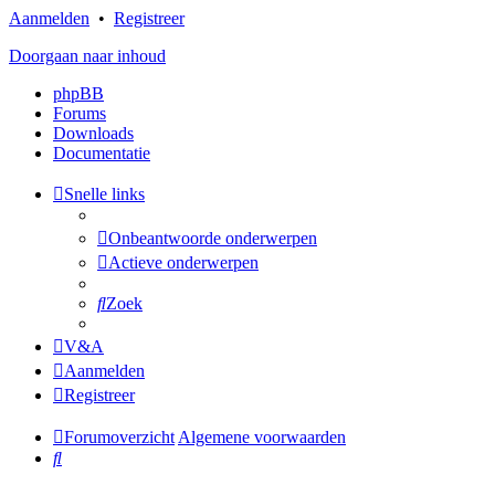
Aanmelden
•
Registreer
Doorgaan naar inhoud
phpBB
Forums
Downloads
Documentatie
Snelle links
Onbeantwoorde onderwerpen
Actieve onderwerpen
Zoek
V&A
Aanmelden
Registreer
Forumoverzicht
Algemene voorwaarden
Zoek