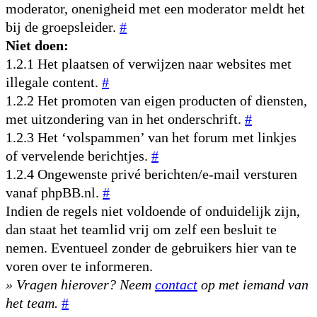
moderator, onenigheid met een moderator meldt het
bij de groepsleider.
#
Niet doen:
1.2.1 Het plaatsen of verwijzen naar websites met
illegale content.
#
1.2.2 Het promoten van eigen producten of diensten,
met uitzondering van in het onderschrift.
#
1.2.3 Het ‘volspammen’ van het forum met linkjes
of vervelende berichtjes.
#
1.2.4 Ongewenste privé berichten/e-mail versturen
vanaf phpBB.nl.
#
Indien de regels niet voldoende of onduidelijk zijn,
dan staat het teamlid vrij om zelf een besluit te
nemen. Eventueel zonder de gebruikers hier van te
voren over te informeren.
» Vragen hierover? Neem
contact
op met iemand van
het team.
#