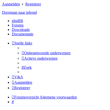
Aanmelden
•
Registreer
Doorgaan naar inhoud
phpBB
Forums
Downloads
Documentatie
Snelle links
Onbeantwoorde onderwerpen
Actieve onderwerpen
Zoek
V&A
Aanmelden
Registreer
Forumoverzicht
Algemene voorwaarden
Zoek