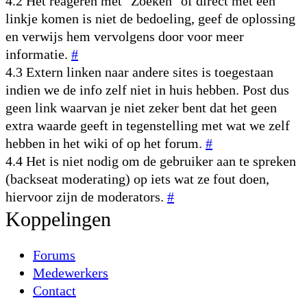
4.2 Het reageren met "Zoeken" of direct met een
linkje komen is niet de bedoeling, geef de oplossing
en verwijs hem vervolgens door voor meer
informatie.
#
4.3 Extern linken naar andere sites is toegestaan
indien we de info zelf niet in huis hebben. Post dus
geen link waarvan je niet zeker bent dat het geen
extra waarde geeft in tegenstelling met wat we zelf
hebben in het wiki of op het forum.
#
4.4 Het is niet nodig om de gebruiker aan te spreken
(backseat moderating) op iets wat ze fout doen,
hiervoor zijn de moderators.
#
Koppelingen
Forums
Medewerkers
Contact