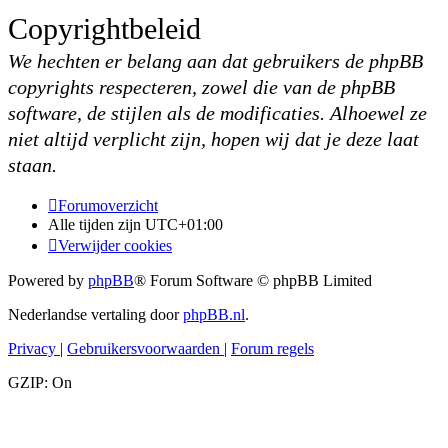
Copyrightbeleid
We hechten er belang aan dat gebruikers de phpBB
copyrights respecteren, zowel die van de phpBB
software, de stijlen als de modificaties. Alhoewel ze
niet altijd verplicht zijn, hopen wij dat je deze laat
staan.
Forumoverzicht
Alle tijden zijn
UTC+01:00
Verwijder cookies
Powered by
phpBB
® Forum Software © phpBB Limited
Nederlandse vertaling door
phpBB.nl
.
Privacy
|
Gebruikersvoorwaarden
|
Forum regels
GZIP: On