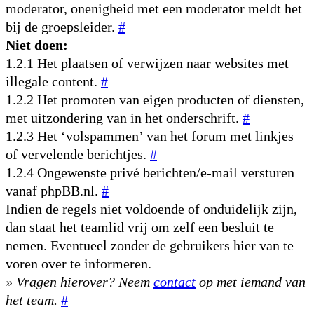
moderator, onenigheid met een moderator meldt het
bij de groepsleider.
#
Niet doen:
1.2.1 Het plaatsen of verwijzen naar websites met
illegale content.
#
1.2.2 Het promoten van eigen producten of diensten,
met uitzondering van in het onderschrift.
#
1.2.3 Het ‘volspammen’ van het forum met linkjes
of vervelende berichtjes.
#
1.2.4 Ongewenste privé berichten/e-mail versturen
vanaf phpBB.nl.
#
Indien de regels niet voldoende of onduidelijk zijn,
dan staat het teamlid vrij om zelf een besluit te
nemen. Eventueel zonder de gebruikers hier van te
voren over te informeren.
» Vragen hierover? Neem
contact
op met iemand van
het team.
#