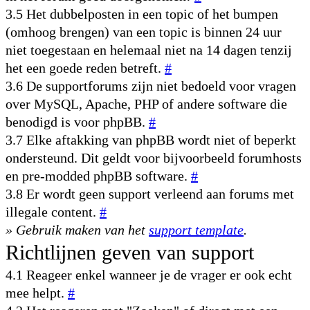
3.5 Het dubbelposten in een topic of het bumpen
(omhoog brengen) van een topic is binnen 24 uur
niet toegestaan en helemaal niet na 14 dagen tenzij
het een goede reden betreft.
#
3.6 De supportforums zijn niet bedoeld voor vragen
over MySQL, Apache, PHP of andere software die
benodigd is voor phpBB.
#
3.7 Elke aftakking van phpBB wordt niet of beperkt
ondersteund. Dit geldt voor bijvoorbeeld forumhosts
en pre-modded phpBB software.
#
3.8 Er wordt geen support verleend aan forums met
illegale content.
#
» Gebruik maken van het
support template
.
Richtlijnen geven van support
4.1 Reageer enkel wanneer je de vrager er ook echt
mee helpt.
#