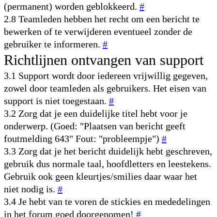
(permanent) worden geblokkeerd.
#
2.8 Teamleden hebben het recht om een bericht te
bewerken of te verwijderen eventueel zonder de
gebruiker te informeren.
#
Richtlijnen ontvangen van support
3.1 Support wordt door iedereen vrijwillig gegeven,
zowel door teamleden als gebruikers. Het eisen van
support is niet toegestaan.
#
3.2 Zorg dat je een duidelijke titel hebt voor je
onderwerp. (Goed: "Plaatsen van bericht geeft
foutmelding 643" Fout: "probleempje")
#
3.3 Zorg dat je het bericht duidelijk hebt geschreven,
gebruik dus normale taal, hoofdletters en leestekens.
Gebruik ook geen kleurtjes/smilies daar waar het
niet nodig is.
#
3.4 Je hebt van te voren de stickies en mededelingen
in het forum goed doorgenomen!
#