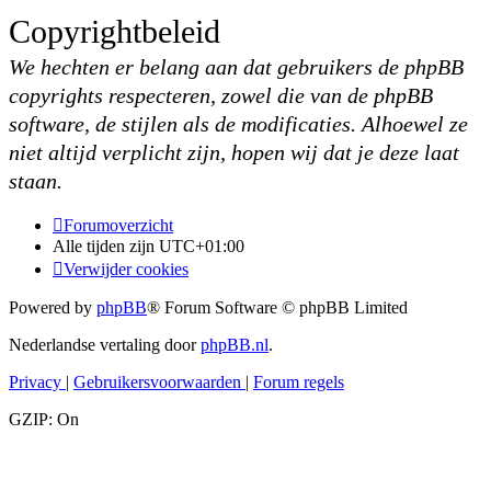
Copyrightbeleid
We hechten er belang aan dat gebruikers de phpBB
copyrights respecteren, zowel die van de phpBB
software, de stijlen als de modificaties. Alhoewel ze
niet altijd verplicht zijn, hopen wij dat je deze laat
staan.
Forumoverzicht
Alle tijden zijn
UTC+01:00
Verwijder cookies
Powered by
phpBB
® Forum Software © phpBB Limited
Nederlandse vertaling door
phpBB.nl
.
Privacy
|
Gebruikersvoorwaarden
|
Forum regels
GZIP: On