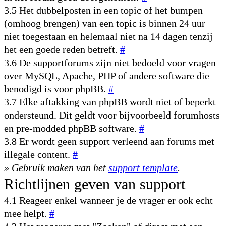
3.5 Het dubbelposten in een topic of het bumpen
(omhoog brengen) van een topic is binnen 24 uur
niet toegestaan en helemaal niet na 14 dagen tenzij
het een goede reden betreft.
#
3.6 De supportforums zijn niet bedoeld voor vragen
over MySQL, Apache, PHP of andere software die
benodigd is voor phpBB.
#
3.7 Elke aftakking van phpBB wordt niet of beperkt
ondersteund. Dit geldt voor bijvoorbeeld forumhosts
en pre-modded phpBB software.
#
3.8 Er wordt geen support verleend aan forums met
illegale content.
#
» Gebruik maken van het
support template
.
Richtlijnen geven van support
4.1 Reageer enkel wanneer je de vrager er ook echt
mee helpt.
#