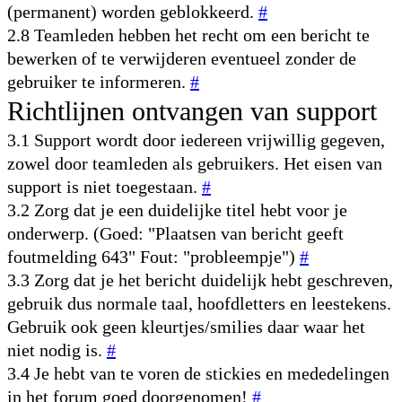
(permanent) worden geblokkeerd.
#
2.8 Teamleden hebben het recht om een bericht te
bewerken of te verwijderen eventueel zonder de
gebruiker te informeren.
#
Richtlijnen ontvangen van support
3.1 Support wordt door iedereen vrijwillig gegeven,
zowel door teamleden als gebruikers. Het eisen van
support is niet toegestaan.
#
3.2 Zorg dat je een duidelijke titel hebt voor je
onderwerp. (Goed: "Plaatsen van bericht geeft
foutmelding 643" Fout: "probleempje")
#
3.3 Zorg dat je het bericht duidelijk hebt geschreven,
gebruik dus normale taal, hoofdletters en leestekens.
Gebruik ook geen kleurtjes/smilies daar waar het
niet nodig is.
#
3.4 Je hebt van te voren de stickies en mededelingen
in het forum goed doorgenomen!
#