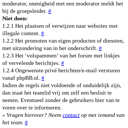
moderator, onenigheid met een moderator meldt het
bij de groepsleider.
#
Niet doen:
1.2.1 Het plaatsen of verwijzen naar websites met
illegale content.
#
1.2.2 Het promoten van eigen producten of diensten,
met uitzondering van in het onderschrift.
#
1.2.3 Het ‘volspammen’ van het forum met linkjes
of vervelende berichtjes.
#
1.2.4 Ongewenste privé berichten/e-mail versturen
vanaf phpBB.nl.
#
Indien de regels niet voldoende of onduidelijk zijn,
dan staat het teamlid vrij om zelf een besluit te
nemen. Eventueel zonder de gebruikers hier van te
voren over te informeren.
» Vragen hierover? Neem
contact
op met iemand van
het team.
#