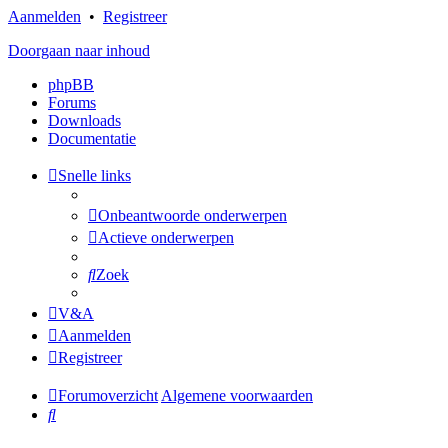
Aanmelden
•
Registreer
Doorgaan naar inhoud
phpBB
Forums
Downloads
Documentatie
Snelle links
Onbeantwoorde onderwerpen
Actieve onderwerpen
Zoek
V&A
Aanmelden
Registreer
Forumoverzicht
Algemene voorwaarden
Zoek