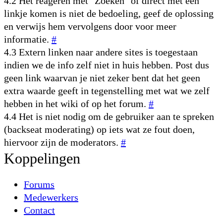
4.2 Het reageren met "Zoeken" of direct met een
linkje komen is niet de bedoeling, geef de oplossing
en verwijs hem vervolgens door voor meer
informatie.
#
4.3 Extern linken naar andere sites is toegestaan
indien we de info zelf niet in huis hebben. Post dus
geen link waarvan je niet zeker bent dat het geen
extra waarde geeft in tegenstelling met wat we zelf
hebben in het wiki of op het forum.
#
4.4 Het is niet nodig om de gebruiker aan te spreken
(backseat moderating) op iets wat ze fout doen,
hiervoor zijn de moderators.
#
Koppelingen
Forums
Medewerkers
Contact