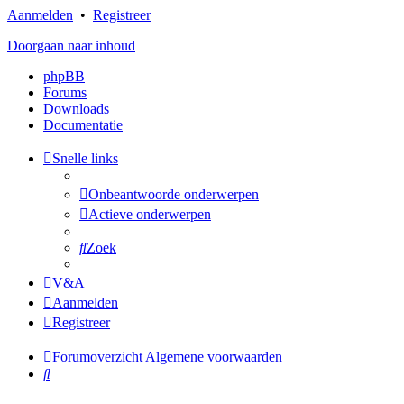
Aanmelden
•
Registreer
Doorgaan naar inhoud
phpBB
Forums
Downloads
Documentatie
Snelle links
Onbeantwoorde onderwerpen
Actieve onderwerpen
Zoek
V&A
Aanmelden
Registreer
Forumoverzicht
Algemene voorwaarden
Zoek