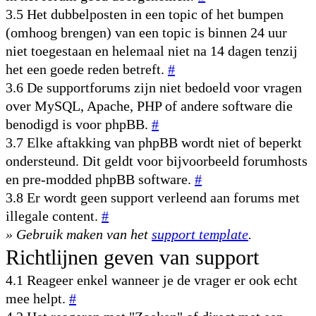
3.5 Het dubbelposten in een topic of het bumpen
(omhoog brengen) van een topic is binnen 24 uur
niet toegestaan en helemaal niet na 14 dagen tenzij
het een goede reden betreft.
#
3.6 De supportforums zijn niet bedoeld voor vragen
over MySQL, Apache, PHP of andere software die
benodigd is voor phpBB.
#
3.7 Elke aftakking van phpBB wordt niet of beperkt
ondersteund. Dit geldt voor bijvoorbeeld forumhosts
en pre-modded phpBB software.
#
3.8 Er wordt geen support verleend aan forums met
illegale content.
#
» Gebruik maken van het
support template
.
Richtlijnen geven van support
4.1 Reageer enkel wanneer je de vrager er ook echt
mee helpt.
#