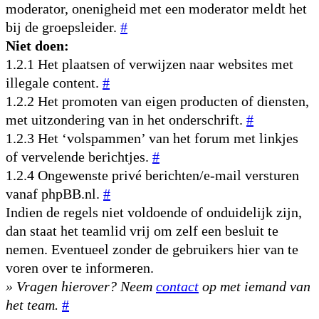
moderator, onenigheid met een moderator meldt het
bij de groepsleider.
#
Niet doen:
1.2.1 Het plaatsen of verwijzen naar websites met
illegale content.
#
1.2.2 Het promoten van eigen producten of diensten,
met uitzondering van in het onderschrift.
#
1.2.3 Het ‘volspammen’ van het forum met linkjes
of vervelende berichtjes.
#
1.2.4 Ongewenste privé berichten/e-mail versturen
vanaf phpBB.nl.
#
Indien de regels niet voldoende of onduidelijk zijn,
dan staat het teamlid vrij om zelf een besluit te
nemen. Eventueel zonder de gebruikers hier van te
voren over te informeren.
» Vragen hierover? Neem
contact
op met iemand van
het team.
#