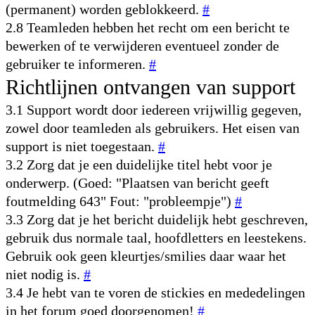
(permanent) worden geblokkeerd.
#
2.8 Teamleden hebben het recht om een bericht te
bewerken of te verwijderen eventueel zonder de
gebruiker te informeren.
#
Richtlijnen ontvangen van support
3.1 Support wordt door iedereen vrijwillig gegeven,
zowel door teamleden als gebruikers. Het eisen van
support is niet toegestaan.
#
3.2 Zorg dat je een duidelijke titel hebt voor je
onderwerp. (Goed: "Plaatsen van bericht geeft
foutmelding 643" Fout: "probleempje")
#
3.3 Zorg dat je het bericht duidelijk hebt geschreven,
gebruik dus normale taal, hoofdletters en leestekens.
Gebruik ook geen kleurtjes/smilies daar waar het
niet nodig is.
#
3.4 Je hebt van te voren de stickies en mededelingen
in het forum goed doorgenomen!
#