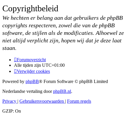
Copyrightbeleid
We hechten er belang aan dat gebruikers de phpBB
copyrights respecteren, zowel die van de phpBB
software, de stijlen als de modificaties. Alhoewel ze
niet altijd verplicht zijn, hopen wij dat je deze laat
staan.
Forumoverzicht
Alle tijden zijn
UTC+01:00
Verwijder cookies
Powered by
phpBB
® Forum Software © phpBB Limited
Nederlandse vertaling door
phpBB.nl
.
Privacy
|
Gebruikersvoorwaarden
|
Forum regels
GZIP: On