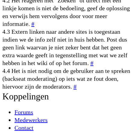
4.2 Het reageren met "Zoeken" of direct met een
linkje komen is niet de bedoeling, geef de oplossing
en verwijs hem vervolgens door voor meer
informatie.
#
4.3 Extern linken naar andere sites is toegestaan
indien we de info zelf niet in huis hebben. Post dus
geen link waarvan je niet zeker bent dat het geen
extra waarde geeft in tegenstelling met wat we zelf
hebben in het wiki of op het forum.
#
4.4 Het is niet nodig om de gebruiker aan te spreken
(backseat moderating) op iets wat ze fout doen,
hiervoor zijn de moderators.
#
Koppelingen
Forums
Medewerkers
Contact