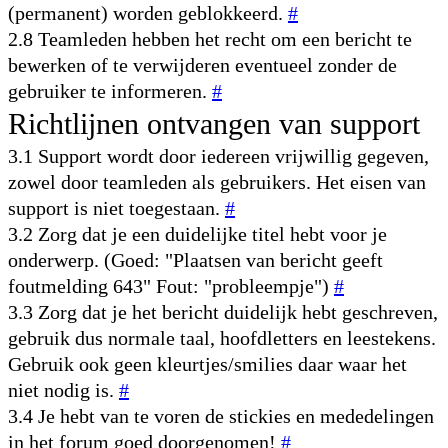
(permanent) worden geblokkeerd.
#
2.8 Teamleden hebben het recht om een bericht te
bewerken of te verwijderen eventueel zonder de
gebruiker te informeren.
#
Richtlijnen ontvangen van support
3.1 Support wordt door iedereen vrijwillig gegeven,
zowel door teamleden als gebruikers. Het eisen van
support is niet toegestaan.
#
3.2 Zorg dat je een duidelijke titel hebt voor je
onderwerp. (Goed: "Plaatsen van bericht geeft
foutmelding 643" Fout: "probleempje")
#
3.3 Zorg dat je het bericht duidelijk hebt geschreven,
gebruik dus normale taal, hoofdletters en leestekens.
Gebruik ook geen kleurtjes/smilies daar waar het
niet nodig is.
#
3.4 Je hebt van te voren de stickies en mededelingen
in het forum goed doorgenomen!
#