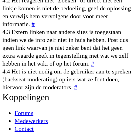
4.2 Het reageren met "Zoeken" of direct met een
linkje komen is niet de bedoeling, geef de oplossing
en verwijs hem vervolgens door voor meer
informatie.
#
4.3 Extern linken naar andere sites is toegestaan
indien we de info zelf niet in huis hebben. Post dus
geen link waarvan je niet zeker bent dat het geen
extra waarde geeft in tegenstelling met wat we zelf
hebben in het wiki of op het forum.
#
4.4 Het is niet nodig om de gebruiker aan te spreken
(backseat moderating) op iets wat ze fout doen,
hiervoor zijn de moderators.
#
Koppelingen
Forums
Medewerkers
Contact