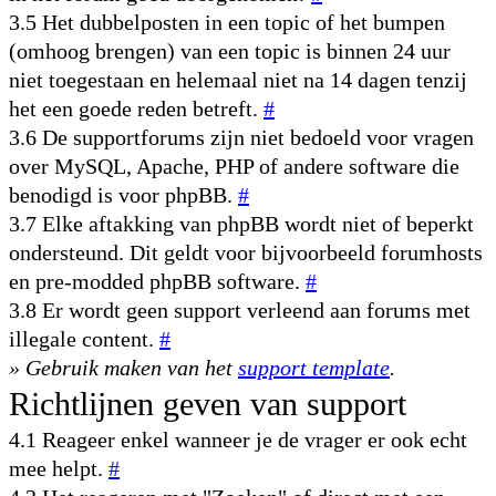
3.5 Het dubbelposten in een topic of het bumpen
(omhoog brengen) van een topic is binnen 24 uur
niet toegestaan en helemaal niet na 14 dagen tenzij
het een goede reden betreft.
#
3.6 De supportforums zijn niet bedoeld voor vragen
over MySQL, Apache, PHP of andere software die
benodigd is voor phpBB.
#
3.7 Elke aftakking van phpBB wordt niet of beperkt
ondersteund. Dit geldt voor bijvoorbeeld forumhosts
en pre-modded phpBB software.
#
3.8 Er wordt geen support verleend aan forums met
illegale content.
#
» Gebruik maken van het
support template
.
Richtlijnen geven van support
4.1 Reageer enkel wanneer je de vrager er ook echt
mee helpt.
#