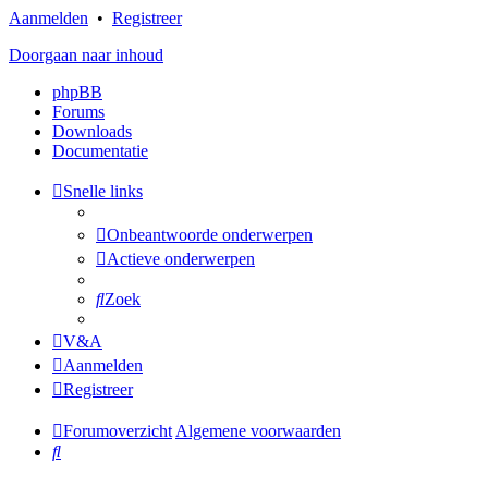
Aanmelden
•
Registreer
Doorgaan naar inhoud
phpBB
Forums
Downloads
Documentatie
Snelle links
Onbeantwoorde onderwerpen
Actieve onderwerpen
Zoek
V&A
Aanmelden
Registreer
Forumoverzicht
Algemene voorwaarden
Zoek