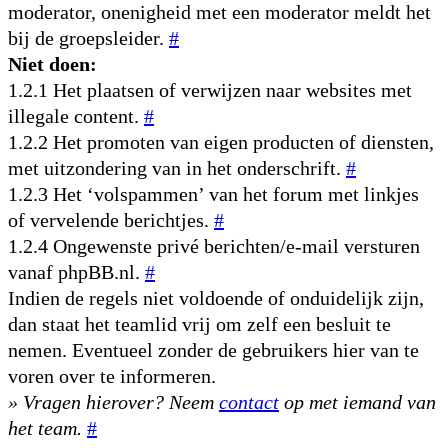
moderator, onenigheid met een moderator meldt het
bij de groepsleider.
#
Niet doen:
1.2.1 Het plaatsen of verwijzen naar websites met
illegale content.
#
1.2.2 Het promoten van eigen producten of diensten,
met uitzondering van in het onderschrift.
#
1.2.3 Het ‘volspammen’ van het forum met linkjes
of vervelende berichtjes.
#
1.2.4 Ongewenste privé berichten/e-mail versturen
vanaf phpBB.nl.
#
Indien de regels niet voldoende of onduidelijk zijn,
dan staat het teamlid vrij om zelf een besluit te
nemen. Eventueel zonder de gebruikers hier van te
voren over te informeren.
» Vragen hierover? Neem
contact
op met iemand van
het team.
#