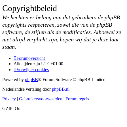
Copyrightbeleid
We hechten er belang aan dat gebruikers de phpBB
copyrights respecteren, zowel die van de phpBB
software, de stijlen als de modificaties. Alhoewel ze
niet altijd verplicht zijn, hopen wij dat je deze laat
staan.
Forumoverzicht
Alle tijden zijn
UTC+01:00
Verwijder cookies
Powered by
phpBB
® Forum Software © phpBB Limited
Nederlandse vertaling door
phpBB.nl
.
Privacy
|
Gebruikersvoorwaarden
|
Forum regels
GZIP: On