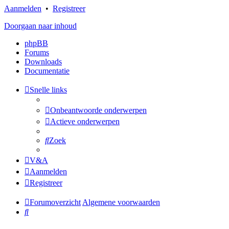
Aanmelden
•
Registreer
Doorgaan naar inhoud
phpBB
Forums
Downloads
Documentatie
Snelle links
Onbeantwoorde onderwerpen
Actieve onderwerpen
Zoek
V&A
Aanmelden
Registreer
Forumoverzicht
Algemene voorwaarden
Zoek