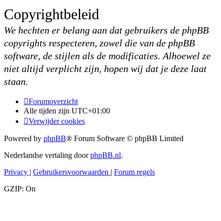
Copyrightbeleid
We hechten er belang aan dat gebruikers de phpBB
copyrights respecteren, zowel die van de phpBB
software, de stijlen als de modificaties. Alhoewel ze
niet altijd verplicht zijn, hopen wij dat je deze laat
staan.
Forumoverzicht
Alle tijden zijn
UTC+01:00
Verwijder cookies
Powered by
phpBB
® Forum Software © phpBB Limited
Nederlandse vertaling door
phpBB.nl
.
Privacy
|
Gebruikersvoorwaarden
|
Forum regels
GZIP: On