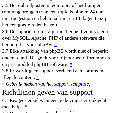
3.5 Het dubbelposten in een topic of het bumpen
(omhoog brengen) van een topic is binnen 24 uur
niet toegestaan en helemaal niet na 14 dagen tenzij
het een goede reden betreft.
#
3.6 De supportforums zijn niet bedoeld voor vragen
over MySQL, Apache, PHP of andere software die
benodigd is voor phpBB.
#
3.7 Elke aftakking van phpBB wordt niet of beperkt
ondersteund. Dit geldt voor bijvoorbeeld forumhosts
en pre-modded phpBB software.
#
3.8 Er wordt geen support verleend aan forums met
illegale content.
#
» Gebruik maken van het
support template
.
Richtlijnen geven van support
4.1 Reageer enkel wanneer je de vrager er ook echt
mee helpt.
#