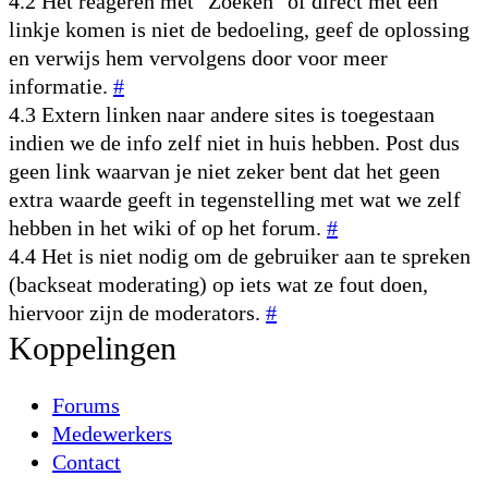
4.2 Het reageren met "Zoeken" of direct met een
linkje komen is niet de bedoeling, geef de oplossing
en verwijs hem vervolgens door voor meer
informatie.
#
4.3 Extern linken naar andere sites is toegestaan
indien we de info zelf niet in huis hebben. Post dus
geen link waarvan je niet zeker bent dat het geen
extra waarde geeft in tegenstelling met wat we zelf
hebben in het wiki of op het forum.
#
4.4 Het is niet nodig om de gebruiker aan te spreken
(backseat moderating) op iets wat ze fout doen,
hiervoor zijn de moderators.
#
Koppelingen
Forums
Medewerkers
Contact