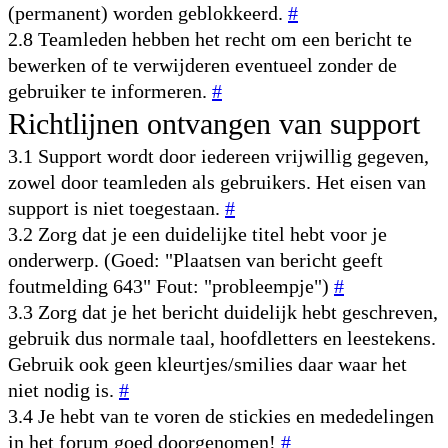
(permanent) worden geblokkeerd.
#
2.8 Teamleden hebben het recht om een bericht te
bewerken of te verwijderen eventueel zonder de
gebruiker te informeren.
#
Richtlijnen ontvangen van support
3.1 Support wordt door iedereen vrijwillig gegeven,
zowel door teamleden als gebruikers. Het eisen van
support is niet toegestaan.
#
3.2 Zorg dat je een duidelijke titel hebt voor je
onderwerp. (Goed: "Plaatsen van bericht geeft
foutmelding 643" Fout: "probleempje")
#
3.3 Zorg dat je het bericht duidelijk hebt geschreven,
gebruik dus normale taal, hoofdletters en leestekens.
Gebruik ook geen kleurtjes/smilies daar waar het
niet nodig is.
#
3.4 Je hebt van te voren de stickies en mededelingen
in het forum goed doorgenomen!
#