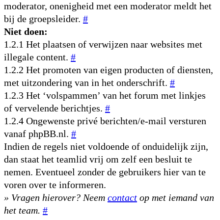
moderator, onenigheid met een moderator meldt het
bij de groepsleider.
#
Niet doen:
1.2.1 Het plaatsen of verwijzen naar websites met
illegale content.
#
1.2.2 Het promoten van eigen producten of diensten,
met uitzondering van in het onderschrift.
#
1.2.3 Het ‘volspammen’ van het forum met linkjes
of vervelende berichtjes.
#
1.2.4 Ongewenste privé berichten/e-mail versturen
vanaf phpBB.nl.
#
Indien de regels niet voldoende of onduidelijk zijn,
dan staat het teamlid vrij om zelf een besluit te
nemen. Eventueel zonder de gebruikers hier van te
voren over te informeren.
» Vragen hierover? Neem
contact
op met iemand van
het team.
#