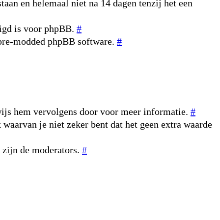
taan en helemaal niet na 14 dagen tenzij het een
digd is voor phpBB.
#
n pre-modded phpBB software.
#
rwijs hem vervolgens door voor meer informatie.
#
k waarvan je niet zeker bent dat het geen extra waarde
r zijn de moderators.
#