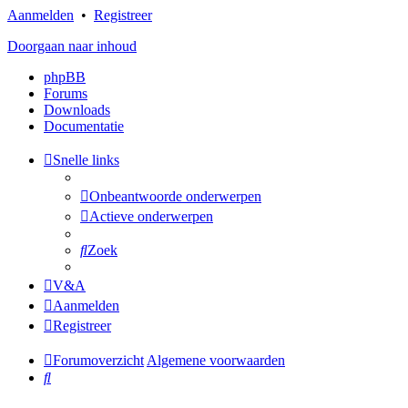
Aanmelden
•
Registreer
Doorgaan naar inhoud
phpBB
Forums
Downloads
Documentatie
Snelle links
Onbeantwoorde onderwerpen
Actieve onderwerpen
Zoek
V&A
Aanmelden
Registreer
Forumoverzicht
Algemene voorwaarden
Zoek