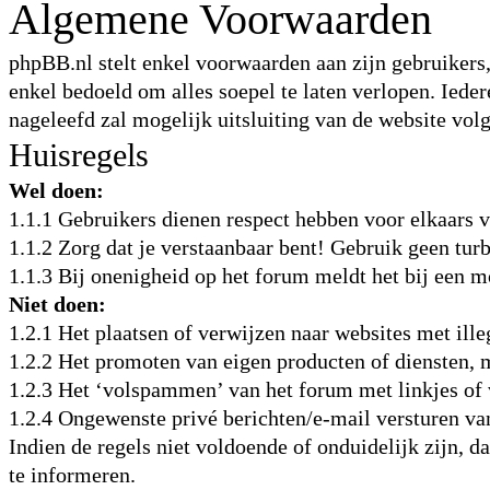
Algemene Voorwaarden
phpBB.nl stelt enkel voorwaarden aan zijn gebruikers,
enkel bedoeld om alles soepel te laten verlopen. Iede
nageleefd zal mogelijk uitsluiting van de website vol
Huisregels
Wel doen:
1.1.1 Gebruikers dienen respect hebben voor elkaars
1.1.2 Zorg dat je verstaanbaar bent! Gebruik geen turb
1.1.3 Bij onenigheid op het forum meldt het bij een m
Niet doen:
1.2.1 Het plaatsen of verwijzen naar websites met ille
1.2.2 Het promoten van eigen producten of diensten, m
1.2.3 Het ‘volspammen’ van het forum met linkjes of 
1.2.4 Ongewenste privé berichten/e-mail versturen v
Indien de regels niet voldoende of onduidelijk zijn, d
te informeren.