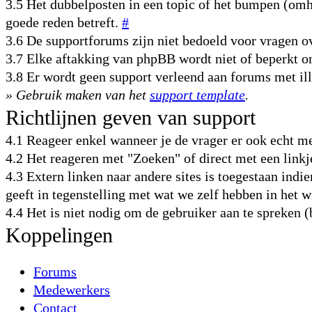
3.5 Het dubbelposten in een topic of het bumpen (omho
goede reden betreft.
#
3.6 De supportforums zijn niet bedoeld voor vragen
3.7 Elke aftakking van phpBB wordt niet of beperkt 
3.8 Er wordt geen support verleend aan forums met il
» Gebruik maken van het
support template
.
Richtlijnen geven van support
4.1 Reageer enkel wanneer je de vrager er ook echt m
4.2 Het reageren met "Zoeken" of direct met een link
4.3 Extern linken naar andere sites is toegestaan indie
geeft in tegenstelling met wat we zelf hebben in het 
4.4 Het is niet nodig om de gebruiker aan te spreken 
Koppelingen
Forums
Medewerkers
Contact