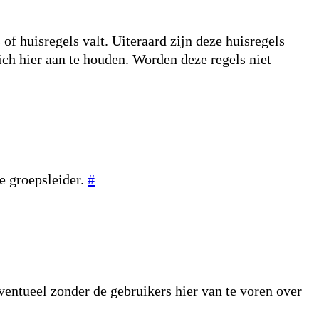
f huisregels valt. Uiteraard zijn deze huisregels
ich hier aan te houden. Worden deze regels niet
e groepsleider.
#
Eventueel zonder de gebruikers hier van te voren over