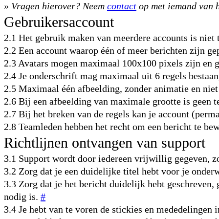
» Vragen hierover? Neem
contact
op met iemand van h
Gebruikersaccount
2.1 Het gebruik maken van meerdere accounts is niet 
2.2 Een account waarop één of meer berichten zijn gep
2.3 Avatars mogen maximaal 100x100 pixels zijn en g
2.4 Je onderschrift mag maximaal uit 6 regels bestaan
2.5 Maximaal één afbeelding, zonder animatie en niet
2.6 Bij een afbeelding van maximale grootte is geen t
2.7 Bij het breken van de regels kan je account (per
2.8 Teamleden hebben het recht om een bericht te bew
Richtlijnen ontvangen van support
3.1 Support wordt door iedereen vrijwillig gegeven, z
3.2 Zorg dat je een duidelijke titel hebt voor je ond
3.3 Zorg dat je het bericht duidelijk hebt geschreven,
nodig is.
#
3.4 Je hebt van te voren de stickies en mededelinge