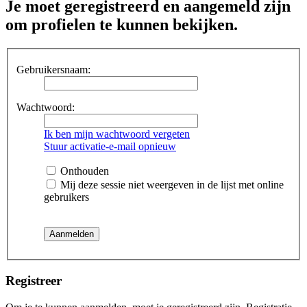
Je moet geregistreerd en aangemeld zijn
om profielen te kunnen bekijken.
Gebruikersnaam:
Wachtwoord:
Ik ben mijn wachtwoord vergeten
Stuur activatie-e-mail opnieuw
Onthouden
Mij deze sessie niet weergeven in de lijst met online
gebruikers
Registreer