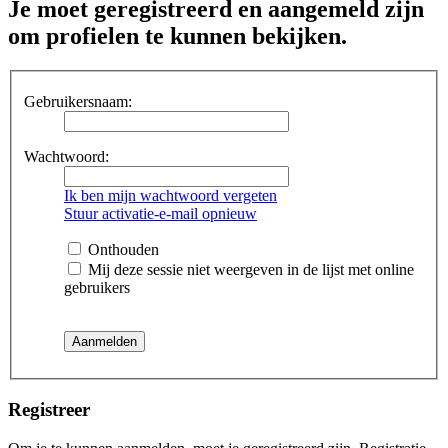
Je moet geregistreerd en aangemeld zijn
om profielen te kunnen bekijken.
Gebruikersnaam:
Wachtwoord:
Ik ben mijn wachtwoord vergeten
Stuur activatie-e-mail opnieuw
Onthouden
Mij deze sessie niet weergeven in de lijst met online
gebruikers
Registreer