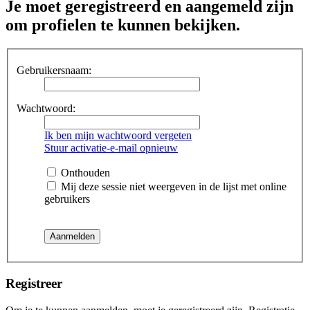
Je moet geregistreerd en aangemeld zijn
om profielen te kunnen bekijken.
Gebruikersnaam:
Wachtwoord:
Ik ben mijn wachtwoord vergeten
Stuur activatie-e-mail opnieuw
Onthouden
Mij deze sessie niet weergeven in de lijst met online
gebruikers
Registreer