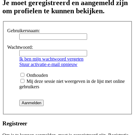
Je moet geregistreerd en aangemeld zijn
om profielen te kunnen bekijken.
Gebruikersnaam:
Wachtwoord:
Ik ben mijn wachtwoord vergeten
Stuur activatie-e-mail opnieuw
Onthouden
Mij deze sessie niet weergeven in de lijst met online
gebruikers
Registreer