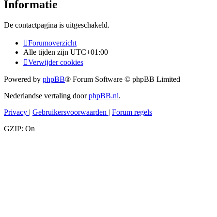
Informatie
De contactpagina is uitgeschakeld.
Forumoverzicht
Alle tijden zijn
UTC+01:00
Verwijder cookies
Powered by
phpBB
® Forum Software © phpBB Limited
Nederlandse vertaling door
phpBB.nl
.
Privacy
|
Gebruikersvoorwaarden
|
Forum regels
GZIP: On