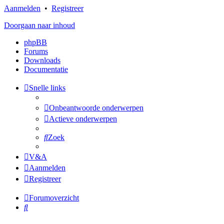
Aanmelden
•
Registreer
Doorgaan naar inhoud
phpBB
Forums
Downloads
Documentatie
Snelle links
Onbeantwoorde onderwerpen
Actieve onderwerpen
Zoek
V&A
Aanmelden
Registreer
Forumoverzicht
Zoek