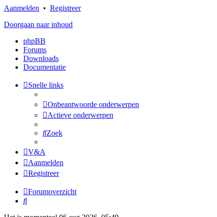
Aanmelden
•
Registreer
Doorgaan naar inhoud
phpBB
Forums
Downloads
Documentatie
Snelle links
Onbeantwoorde onderwerpen
Actieve onderwerpen
Zoek
V&A
Aanmelden
Registreer
Forumoverzicht
Zoek