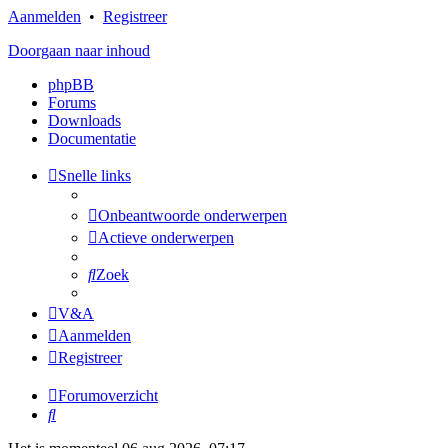
Aanmelden
•
Registreer
Doorgaan naar inhoud
phpBB
Forums
Downloads
Documentatie
Snelle links
Onbeantwoorde onderwerpen
Actieve onderwerpen
Zoek
V&A
Aanmelden
Registreer
Forumoverzicht
Zoek