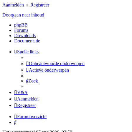
Aanmelden
•
Registreer
Doorgaan naar inhoud
phpBB
Forums
Downloads
Documentatie
Snelle links
Onbeantwoorde onderwerpen
Actieve onderwerpen
Zoek
V&A
Aanmelden
Registreer
Forumoverzicht
Zoek