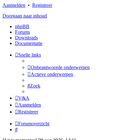
Aanmelden
•
Registreer
Doorgaan naar inhoud
phpBB
Forums
Downloads
Documentatie
Snelle links
Onbeantwoorde onderwerpen
Actieve onderwerpen
Zoek
V&A
Aanmelden
Registreer
Forumoverzicht
Zoek