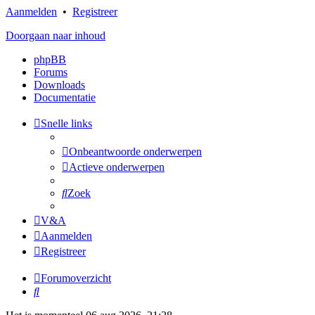
Aanmelden
•
Registreer
Doorgaan naar inhoud
phpBB
Forums
Downloads
Documentatie
Snelle links
Onbeantwoorde onderwerpen
Actieve onderwerpen
Zoek
V&A
Aanmelden
Registreer
Forumoverzicht
Zoek