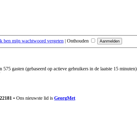
Ik ben mijn wachtwoord vergeten
|
Onthouden
en 575 gasten (gebaseerd op actieve gebruikers in de laatste 15 minuten)
7
22181
• Ons nieuwste lid is
GeorgMet