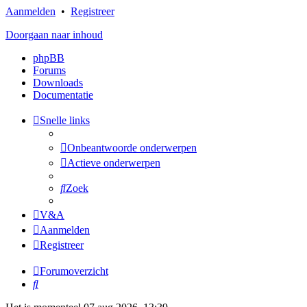
Aanmelden
•
Registreer
Doorgaan naar inhoud
phpBB
Forums
Downloads
Documentatie
Snelle links
Onbeantwoorde onderwerpen
Actieve onderwerpen
Zoek
V&A
Aanmelden
Registreer
Forumoverzicht
Zoek