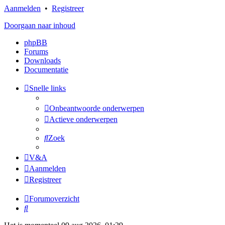
Aanmelden
•
Registreer
Doorgaan naar inhoud
phpBB
Forums
Downloads
Documentatie
Snelle links
Onbeantwoorde onderwerpen
Actieve onderwerpen
Zoek
V&A
Aanmelden
Registreer
Forumoverzicht
Zoek