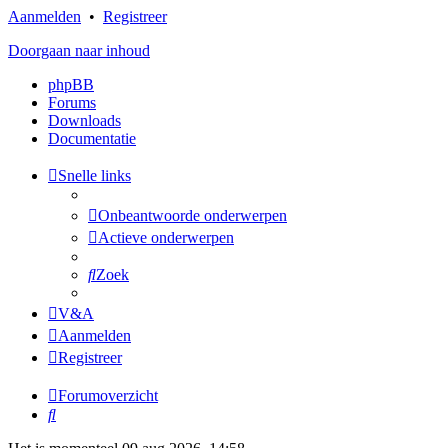
Aanmelden
•
Registreer
Doorgaan naar inhoud
phpBB
Forums
Downloads
Documentatie
Snelle links
Onbeantwoorde onderwerpen
Actieve onderwerpen
Zoek
V&A
Aanmelden
Registreer
Forumoverzicht
Zoek