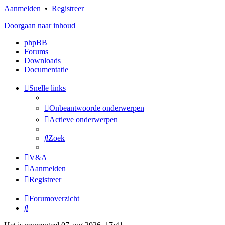
Aanmelden
•
Registreer
Doorgaan naar inhoud
phpBB
Forums
Downloads
Documentatie
Snelle links
Onbeantwoorde onderwerpen
Actieve onderwerpen
Zoek
V&A
Aanmelden
Registreer
Forumoverzicht
Zoek