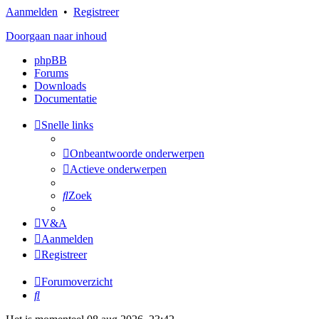
Aanmelden
•
Registreer
Doorgaan naar inhoud
phpBB
Forums
Downloads
Documentatie
Snelle links
Onbeantwoorde onderwerpen
Actieve onderwerpen
Zoek
V&A
Aanmelden
Registreer
Forumoverzicht
Zoek