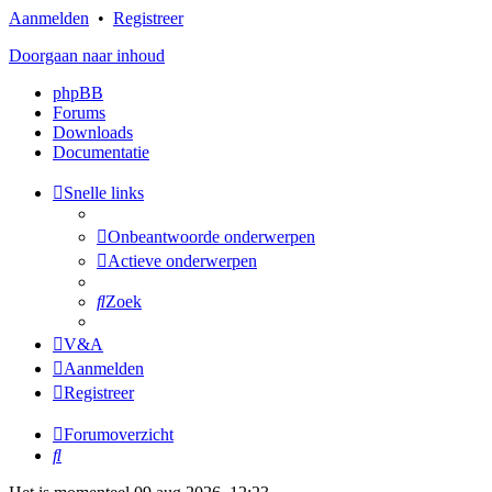
Aanmelden
•
Registreer
Doorgaan naar inhoud
phpBB
Forums
Downloads
Documentatie
Snelle links
Onbeantwoorde onderwerpen
Actieve onderwerpen
Zoek
V&A
Aanmelden
Registreer
Forumoverzicht
Zoek