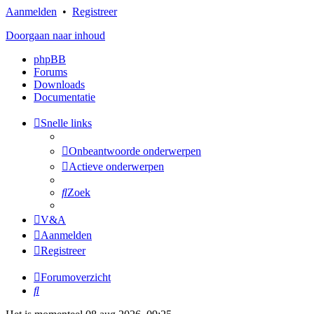
Aanmelden
•
Registreer
Doorgaan naar inhoud
phpBB
Forums
Downloads
Documentatie
Snelle links
Onbeantwoorde onderwerpen
Actieve onderwerpen
Zoek
V&A
Aanmelden
Registreer
Forumoverzicht
Zoek