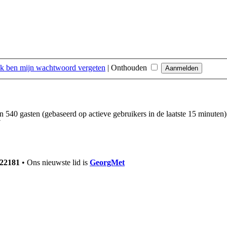
Ik ben mijn wachtwoord vergeten
|
Onthouden
en 540 gasten (gebaseerd op actieve gebruikers in de laatste 15 minuten)
7
22181
• Ons nieuwste lid is
GeorgMet