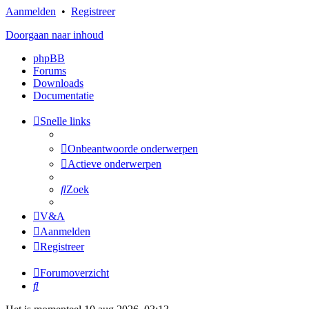
Aanmelden
•
Registreer
Doorgaan naar inhoud
phpBB
Forums
Downloads
Documentatie
Snelle links
Onbeantwoorde onderwerpen
Actieve onderwerpen
Zoek
V&A
Aanmelden
Registreer
Forumoverzicht
Zoek