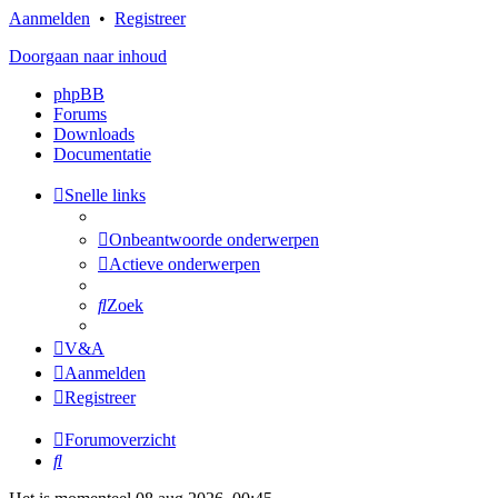
Aanmelden
•
Registreer
Doorgaan naar inhoud
phpBB
Forums
Downloads
Documentatie
Snelle links
Onbeantwoorde onderwerpen
Actieve onderwerpen
Zoek
V&A
Aanmelden
Registreer
Forumoverzicht
Zoek