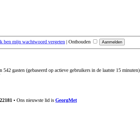
Ik ben mijn wachtwoord vergeten
|
Onthouden
en 542 gasten (gebaseerd op actieve gebruikers in de laatste 15 minuten)
7
22181
• Ons nieuwste lid is
GeorgMet