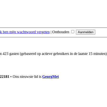
Ik ben mijn wachtwoord vergeten
|
Onthouden
en 423 gasten (gebaseerd op actieve gebruikers in de laatste 15 minuten)
7
22181
• Ons nieuwste lid is
GeorgMet