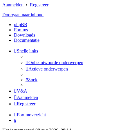
Aanmelden
•
Registreer
Doorgaan naar inhoud
phpBB
Forums
Downloads
Documentatie
Snelle links
Onbeantwoorde onderwerpen
Actieve onderwerpen
Zoek
V&A
Aanmelden
Registreer
Forumoverzicht
Zoek